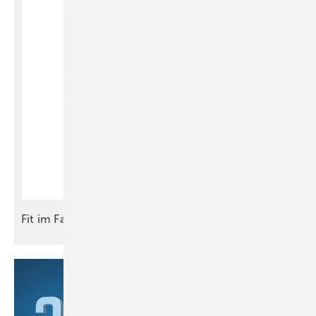
Fit im
Fach