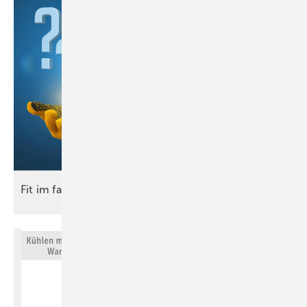
Fit im
fach