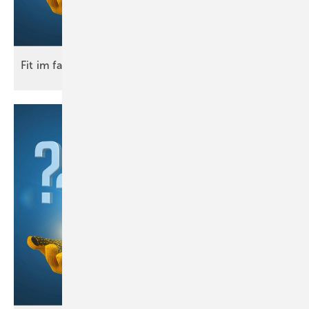
Fit im
fach