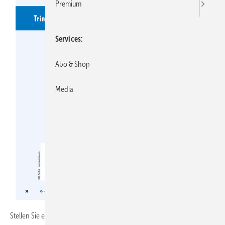
Premium
Services
Abo & Shop
Media
Stellen Sie es fest. Und so geht’s: Erst einmal das Rätsel lösen bzw. die