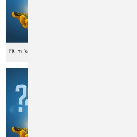
Fit im
fach