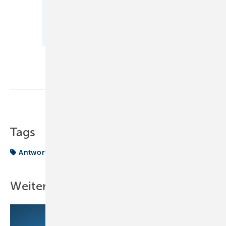
Teilen
Link kopieren
Tags
Antworten
FIT IM FACH
fif
Weitere Inhalte