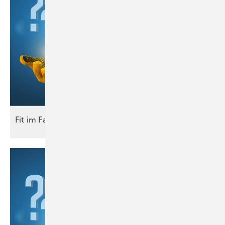
Fit im
Fach