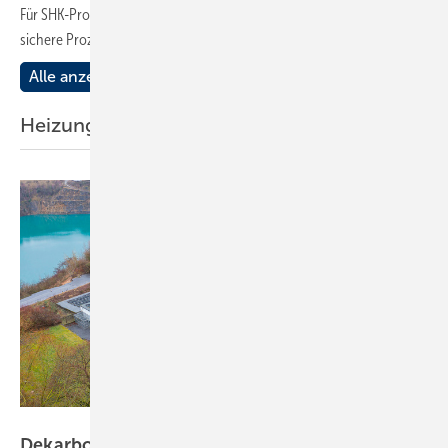
Für SHK-Profis zeigt das Beispiel, wie wichtig Wasseraufbereitung für
sichere Prozesse
ist.
Alle anzeigen
Heizung
Bild: Daikin
Dekarbonisierung mit effizienter