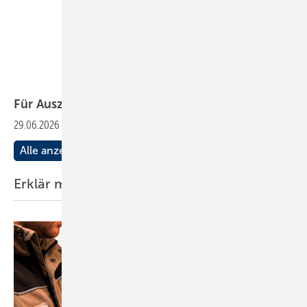
Für
Auszubildende
29.06.2026
-
Fachbericht:
SpülenWochenbericht
Alle anzeigen
Erklär mal