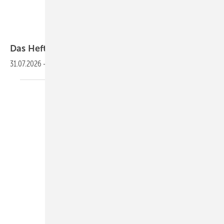
Das Heft
2026-08
31.07.2026
-
Lesen Sie die aktuelle
Ausgabe