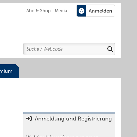
Abo & Shop
Media
Search
Suchen
emium
Anmeldung und Registrierung