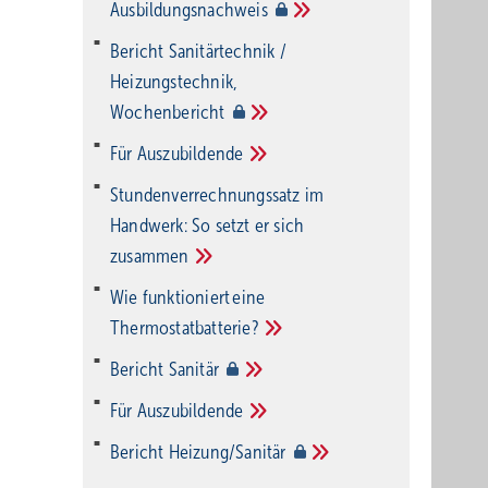
Ausbildungsnachweis
Bericht Sanitärtechnik /
Heizungstechnik,
Wochenbericht
Für
Auszubildende
Stundenverrechnungssatz im
Handwerk: So setzt er sich
zusammen
Wie funktioniert eine
Thermostatbatterie?
Bericht
Sanitär
Für
Auszubildende
Bericht
Heizung/Sanitär