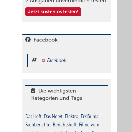
2 Ausgaben unverbindlich testen:
Jetzt kostenlos testen!
Facebook
Facebook
Die wichtigsten
Kategorien und Tags
Das Heft
,
Das Nervt
,
Elektro
,
Erklär mal…
,
Fachberichte
,
Berichtsheft
,
Filme vom