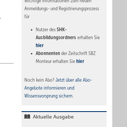
Wichtige Informationen zum neuen
Anmeldungs- und Registrierungsprozess
für
.
Nutzer des
SHK-
Ausbildungsordners
erhalten Sie
hier
Abonnenten
der Zeitschrift SBZ
Monteur erhalten Sie
hier
Noch kein Abo?
Jetzt über alle Abo-
Angebote informieren und
Wissensvorsprung sichern.
Aktuelle Ausgabe