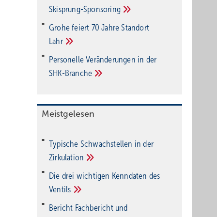
Ski­sprung-Spon­soring
Grohe feiert 70 Jahre Standort
Lahr
Personelle Veränderungen in der
SHK-Branche
Meistgelesen
Typische Schwachstellen in der
Zirkulation
Die drei wichtigen Kenndaten des
Ventils
Bericht Fachbericht und