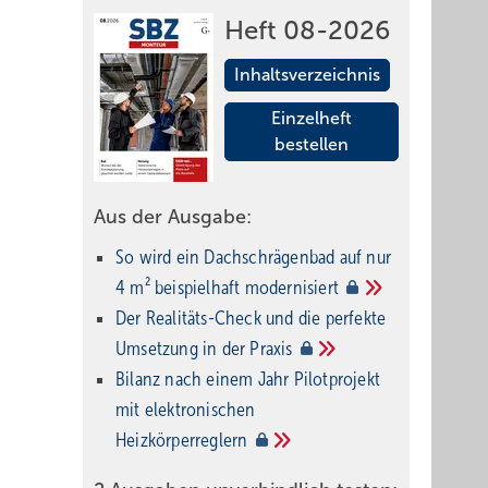
Heft 08-2026
Inhaltsverzeichnis
Einzelheft
bestellen
Aus der Ausgabe:
So wird ein Dach­schrägenbad auf nur
4 m² beispielhaft
modernisiert
Der Realitäts-Check und die perfekte
Umsetzung in der
Praxis
Bilanz nach einem Jahr Pilotprojekt
mit elektronischen
Heizkörperreglern