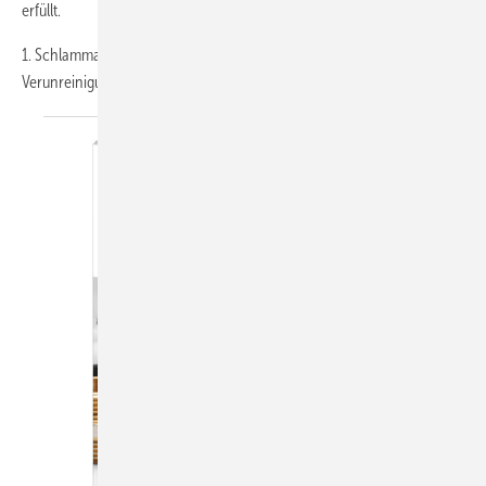
erfüllt.
1. Schlammabscheider: dank des Innenelementes werden die
Verunreinigungen abgeschieden und in der
Dekantierkammer...