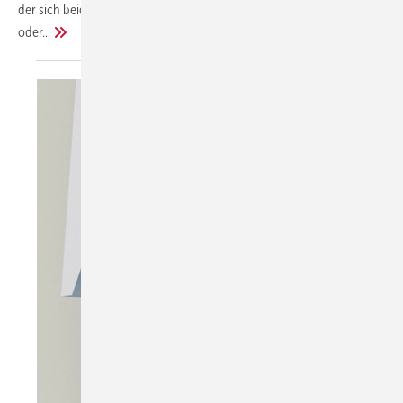
der sich beide Methoden der Wasseraufbereitung - Enthärtung
oder...