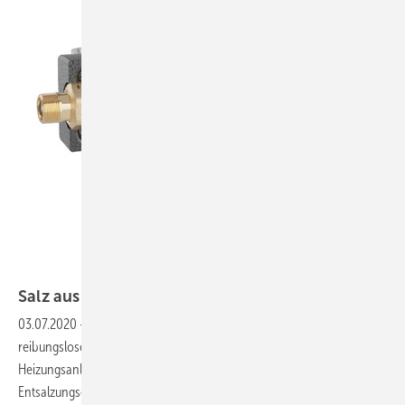
Bild: Caleffi
Salz aus der
Suppe
03.07.2020
-
Heizungswasser muss in aller Regel für den
reibungslosen und sicheren Betrieb von geschlossenen
Heizungsanlagen aufbereitet werden. Mit der neuen Enthärtungs- und
Entsalzungseinheit hat Caleffi eine technische Lösung entwickelt, mit