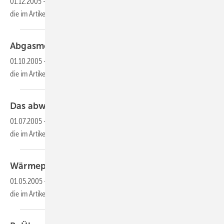
01.12.2005
-
Dieser Inhalt liegt nur als PDF-Datei vor. Bitte öffnen Sie
die im Artikel verlinkte Datei, um auf den Inhalt
zuzugreifen.
Abgasmessungen an
Feuerstätten
01.10.2005
-
Dieser Inhalt liegt nur als PDF-Datei vor. Bitte öffnen Sie
die im Artikel verlinkte Datei, um auf den Inhalt
zuzugreifen.
Das abwasserfreie
Grundstück
01.07.2005
-
Dieser Inhalt liegt nur als PDF-Datei vor. Bitte öffnen Sie
die im Artikel verlinkte Datei, um auf den Inhalt
zuzugreifen.
Wärmepumpen
01.05.2005
-
Dieser Inhalt liegt nur als PDF-Datei vor. Bitte öffnen Sie
die im Artikel verlinkte Datei, um auf den Inhalt
zuzugreifen.