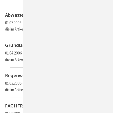
Abwasser-Hebeanlagen
01.07.2006
-
Dieser Inhalt liegt nur als PDF-Datei vor. Bitte öffnen Sie
die im Artikel verlinkte Datei, um auf den Inhalt
zuzugreifen.
Grundlagen der
Chemie
01.04.2006
-
Dieser Inhalt liegt nur als PDF-Datei vor. Bitte öffnen Sie
die im Artikel verlinkte Datei, um auf den Inhalt
zuzugreifen.
Regenwasser
nutzen
01.02.2006
-
Dieser Inhalt liegt nur als PDF-Datei vor. Bitte öffnen Sie
die im Artikel verlinkte Datei, um auf den Inhalt
zuzugreifen.
FACHFRAGEN
Umwelttechnik