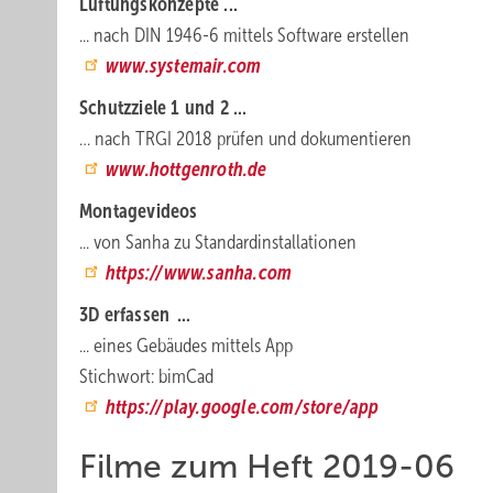
Lüftungskonzepte ...
... nach DIN 1946-6 mittels Software erstellen
www.systemair.com
Schutzziele 1 und 2 ...
… nach TRGI 2018 prüfen und dokumentieren
www.hottgenroth.de
Montagevideos
... von Sanha zu Standardinstallationen
https://www.sanha.com
3D erfassen ...
... eines Gebäudes mittels App
Stichwort: bimCad
https://play.google.com/store/app
Filme zum Heft 2019-06