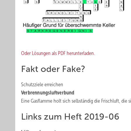
Oder Lösungen als PDF herunterladen
.
Fakt oder Fake?
Schutzziele erreichen
Verbrennungsluftverbund
Eine Gasflamme holt sich selbständig die Frischluft, die s
Links zum Heft 2019-06