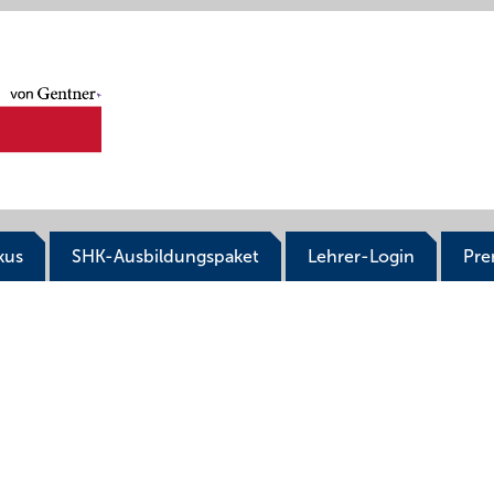
kus
SHK-Ausbildungspaket
Lehrer-Login
Pr