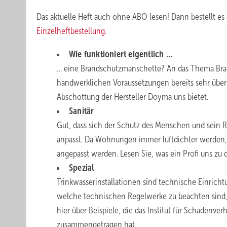
Das aktuelle Heft auch ohne ABO lesen!
Dann bestellt es
Einzelheftbestellung.
Wie funktioniert eigentlich …
… eine Brandschutzmanschette? An das Thema Brand
handwerklichen Voraussetzungen bereits sehr übe
Abschottung der Hersteller Doyma uns bietet.
Sanitär
Gut, dass sich der Schutz des Menschen und sein R
anpasst. Da Wohnungen immer luftdichter werden
angepasst werden. Lesen Sie, was ein Profi uns zu
Spezial
Trinkwasserinstallationen sind technische Einrich
welche ­technischen Regelwerke zu beachten sind,
hier über Beispiele, die das Institut für Schadenve
zusammengetragen hat.