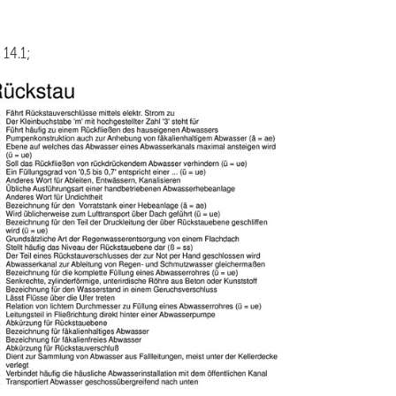
; 14.1;