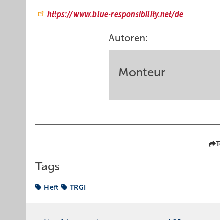
https://www.blue-responsibility.net/de
Autoren:
Monteur
T
Tags
Heft
TRGI