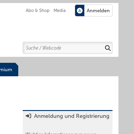
Abo & Shop
Media
Search
Suchen
emium
Anmeldung und Registrierung