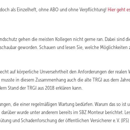
 doch als Einzelheft, ohne ABO und ohne Verpflichtung!
Hier geht e
schutz gehen die meisten Kollegen nicht gerne ran. Dabei sind di
rschaubar geworden. Schauen und lesen Sie, welche Möglichkeiten 
echt auf körperliche Unversehrtheit den Anforderungen der realen 
, musste in diesem Zusammenhang auch die alte TRGI aus dem Jahr
 dem Stand der TRGI aus 2018 erklären kann.
tungen, die einer regelmäßigen Wartung bedürfen. Warum das so ist 
 darüber wurde unter anderem bereits im SBZ Monteur berichtet. Le
rhütung und Schadenforschung der öffentlichen Versicherer e. V. (IFS)