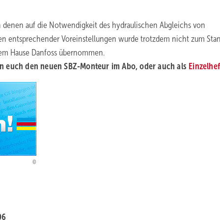
in denen auf die Notwendigkeit des hydraulischen Abgleichs von
n entsprechender Voreinstellungen wurde trotzdem nicht zum Stan
 dem Hause Danfoss übernommen.
 ihn euch den neuen SBZ-Monteur im Abo, oder auch als
Einzelhef
06