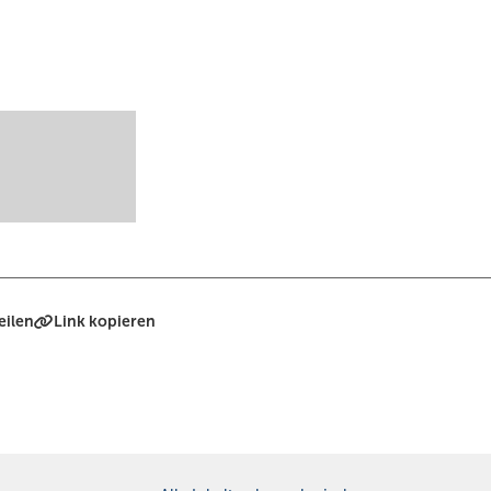
eilen
Link kopieren