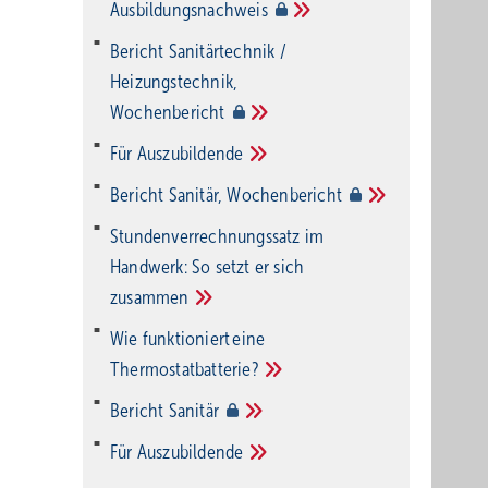
Ausbildungsnachweis
Bericht Sanitärtechnik /
Heizungstechnik,
Wochenbericht
Für
Auszubildende
Bericht Sanitär,
Wochenbericht
Stundenverrechnungssatz im
Handwerk: So setzt er sich
zusammen
Wie funktioniert eine
Thermostatbatterie?
Bericht
Sanitär
Für
Auszubildende