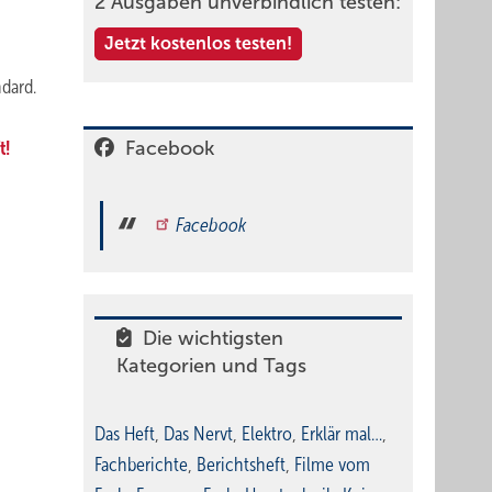
2 Ausgaben unverbindlich testen:
Jetzt kostenlos testen!
dard.
t!
Facebook
Facebook
Die wichtigsten
Kategorien und Tags
Das Heft
,
Das Nervt
,
Elektro
,
Erklär mal…
,
Fachberichte
,
Berichtsheft
,
Filme vom