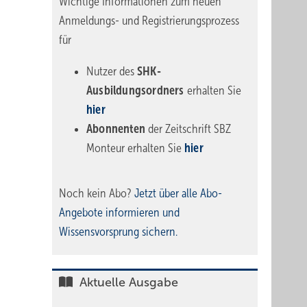
Wichtige Informationen zum neuen
Anmeldungs- und Registrierungsprozess
für
Nutzer des
SHK-
Ausbildungsordners
erhalten Sie
hier
Abonnenten
der Zeitschrift SBZ
Monteur erhalten Sie
hier
Noch kein Abo?
Jetzt über alle Abo-
Angebote informieren und
Wissensvorsprung sichern.
Aktuelle Ausgabe