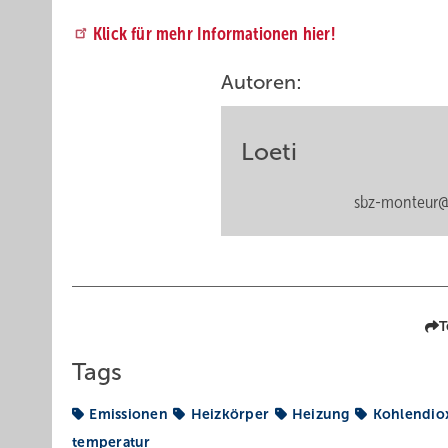
Klick für mehr Informationen hier!
Autoren:
Loeti
sbz-monteur@
T
Tags
Emissionen
Heizkörper
Heizung
Kohlendio
temperatur