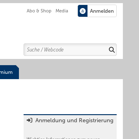
Abo & Shop
Media
Search
Suchen
emium
Anmeldung und Registrierung