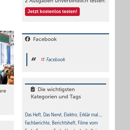
2 Ausgaben unverbindlich testen:
Jetzt kostenlos testen!
Facebook
Facebook
Die wichtigsten
ure
Kategorien und Tags
Das Heft
,
Das Nervt
,
Elektro
,
Erklär mal…
,
Fachberichte
,
Berichtsheft
,
Filme vom