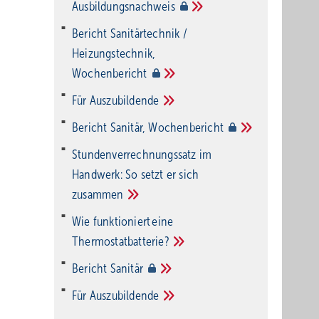
Ausbildungsnachweis
Bericht Sanitärtechnik /
Heizungstechnik,
Wochenbericht
Für
Auszubildende
Bericht Sanitär,
Wochenbericht
Stundenverrechnungssatz im
Handwerk: So setzt er sich
zusammen
Wie funktioniert eine
Thermostatbatterie?
Bericht
Sanitär
Für
Auszubildende