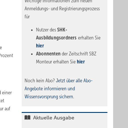
Wichtige Informationen zum neuen
Anmeldungs- und Registrierungsprozess
für
Nutzer des
SHK-
Ausbildungsordners
erhalten Sie
m
hier
e
Abonnenten
der Zeitschrift SBZ
Prozent
Monteur erhalten Sie
hier
Noch kein Abo?
Jetzt über alle Abo-
Angebote informieren und
 einer
Wissensvorsprung sichern.
tet
ur auf
Aktuelle Ausgabe