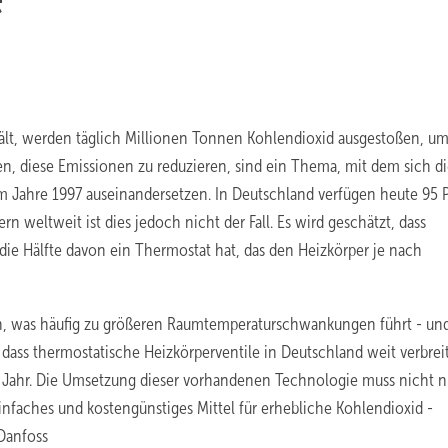
ält, werden täglich Millionen Tonnen Kohlendioxid ausgestoßen, u
 diese Emissionen zu reduzieren, sind ein Thema, mit dem sich di
 im Jahre 1997 auseinandersetzen. In Deutschland verfügen heute 95 
n weltweit ist dies jedoch nicht der Fall. Es wird geschätzt, dass
 die Hälfte davon ein Thermostat hat, das den Heizkörper je nach
en, was häufig zu größeren Raumtemperaturschwankungen führt - und
ss thermostatische Heizkörperventile in Deutschland weit verbrei
o Jahr. Die Umsetzung dieser vorhandenen Technologie muss nicht n
nfaches und kostengünstiges Mittel für erhebliche Kohlendioxid -
Danfoss