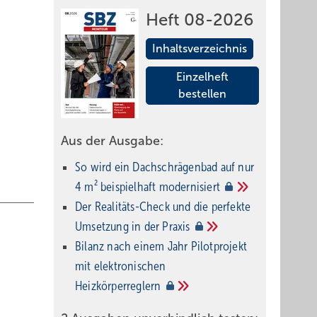
Heft 08-2026
Inhaltsverzeichnis
Einzelheft
bestellen
Aus der Ausgabe:
So wird ein Dach­schrägenbad auf nur
4 m² beispielhaft
modernisiert
Der Realitäts-Check und die perfekte
Umsetzung in der
Praxis
Bilanz nach einem Jahr Pilotprojekt
mit elektronischen
Heizkörperreglern