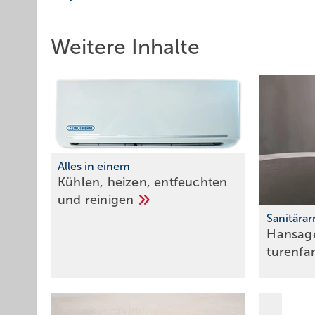
Weitere Inhalte
Alles in einem
Kühlen, heizen, entfeuchten
und
reinigen
Sanitära
Hansage
tu­ren­f