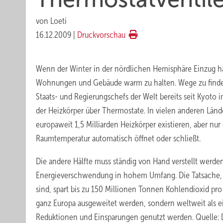
von
Loeti
16.12.2009
|
Druckvorschau
Wenn der Winter in der nördlichen Hemisphäre Einzug h
Wohnungen und Gebäude warm zu halten. Wege zu finden,
Staats- und Regierungschefs der Welt bereits seit Kyoto
der Heizkörper über Thermostate. In vielen anderen Länder
europaweit 1,5 Milliarden Heizkörper existieren, aber nur
Raumtemperatur automatisch öffnet oder schließt.
Die andere Hälfte muss ständig von Hand verstellt werd
Energieverschwendung in hohem Umfang. Die Tatsache, da
sind, spart bis zu 150 Millionen Tonnen Kohlendioxid pr
ganz Europa ausgeweitet werden, sondern weltweit als ei
Reduktionen und Einsparungen genutzt werden. Quelle: 