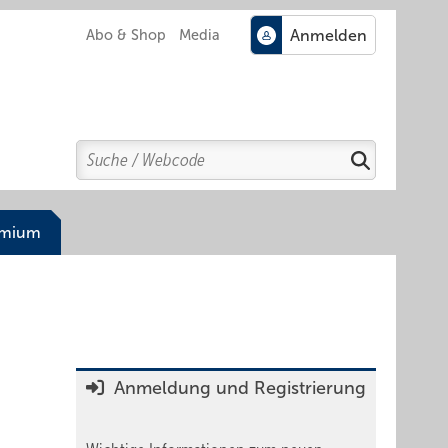
Abo & Shop
Media
Search
Suchen
emium
Anmeldung und Registrierung