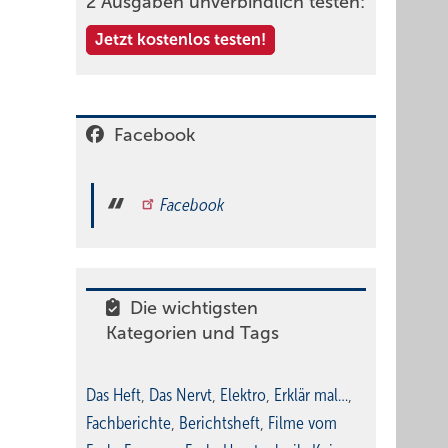
2 Ausgaben unverbindlich testen:
Jetzt kostenlos testen!
Facebook
Facebook
Die wichtigsten
Kategorien und Tags
Das Heft
,
Das Nervt
,
Elektro
,
Erklär mal…
,
Fachberichte
,
Berichtsheft
,
Filme vom