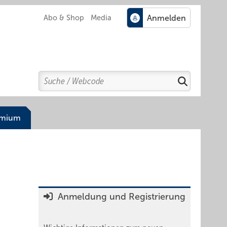
Abo & Shop
Media
Search
Suchen
emium
Anmeldung und Registrierung