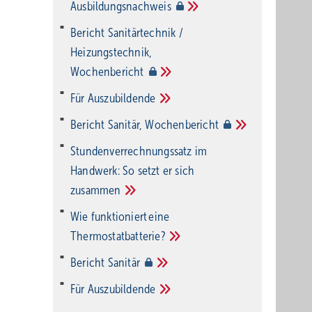
Ausbildungsnachweis
Bericht Sanitärtechnik /
Heizungstechnik,
Wochenbericht
Für
Auszubildende
Bericht Sanitär,
Wochenbericht
Stundenverrechnungssatz im
Handwerk: So setzt er sich
zusammen
Wie funktioniert eine
Thermostatbatterie?
Bericht
Sanitär
Für
Auszubildende