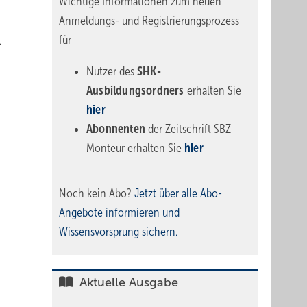
Wichtige Informationen zum neuen
Anmeldungs- und Registrierungsprozess
für
.
Nutzer des
SHK-
Ausbildungsordners
erhalten Sie
hier
Abonnenten
der Zeitschrift SBZ
Monteur erhalten Sie
hier
Noch kein Abo?
Jetzt über alle Abo-
Angebote informieren und
Wissensvorsprung sichern.
Aktuelle Ausgabe