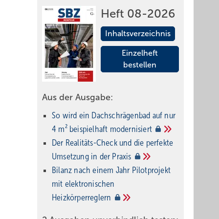
Heft 08-2026
Inhaltsverzeichnis
Einzelheft
bestellen
Aus der Ausgabe:
So wird ein Dach­schrägenbad auf nur
4 m² beispielhaft
modernisiert
Der Realitäts-Check und die perfekte
Umsetzung in der
Praxis
Bilanz nach einem Jahr Pilotprojekt
mit elektronischen
Heizkörperreglern