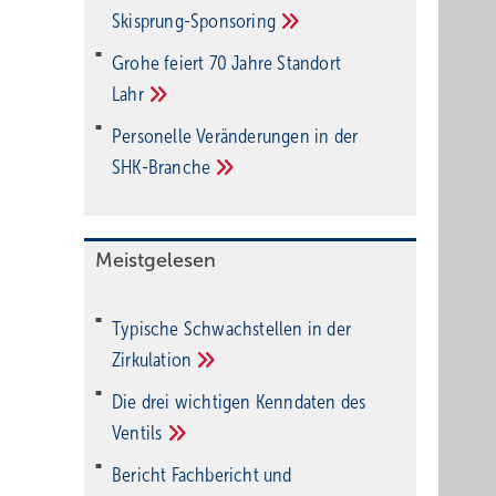
Ski­sprung-Spon­soring
Grohe feiert 70 Jahre Standort
Lahr
Personelle Veränderungen in der
SHK-Branche
Meistgelesen
Typische Schwachstellen in der
Zirkulation
Die drei wichtigen Kenndaten des
Ventils
Bericht Fachbericht und