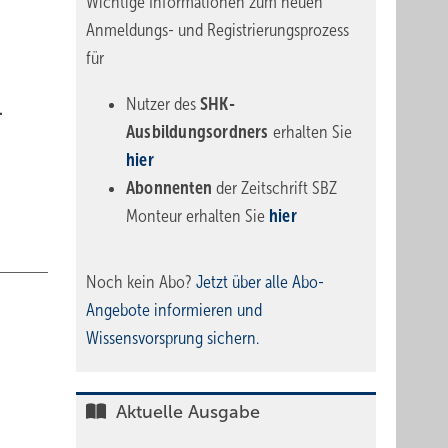
Wichtige Informationen zum neuen
Anmeldungs- und Registrierungsprozess
für
Nutzer des
SHK-
.
Ausbildungsordners
erhalten Sie
hier
Abonnenten
der Zeitschrift SBZ
Monteur erhalten Sie
hier
Noch kein Abo?
Jetzt über alle Abo-
Angebote informieren und
Wissensvorsprung sichern.
Aktuelle Ausgabe