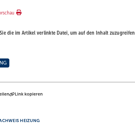
orschau
 Sie die im Artikel verlinkte Datei, um auf den Inhalt zuzugreifen
UNG
eilen
Link kopieren
NACHWEIS HEIZUNG