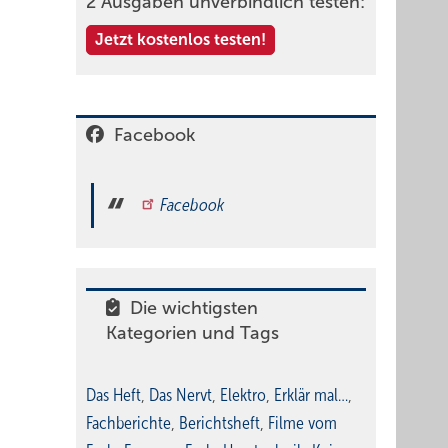
2 Ausgaben unverbindlich testen:
Jetzt kostenlos testen!
Facebook
Facebook
Die wichtigsten
Kategorien und Tags
Das Heft
,
Das Nervt
,
Elektro
,
Erklär mal…
,
Fachberichte
,
Berichtsheft
,
Filme vom