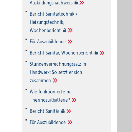
Ausbildungsnachweis
Bericht Sanitärtechnik /
Heizungstechnik,
Wochenbericht
Für
Auszubildende
Bericht Sanitär,
Wochenbericht
Stundenverrechnungssatz im
Handwerk: So setzt er sich
zusammen
Wie funktioniert eine
Thermostatbatterie?
Bericht
Sanitär
Für
Auszubildende