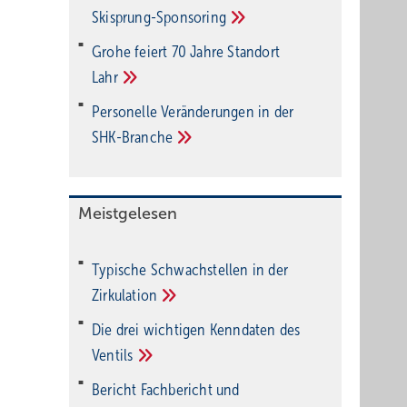
Ski­sprung-Spon­soring
Grohe feiert 70 Jahre Standort
Lahr
Personelle Veränderungen in der
SHK-Branche
Meistgelesen
Typische Schwachstellen in der
Zirkulation
Die drei wichtigen Kenndaten des
Ventils
Bericht Fachbericht und