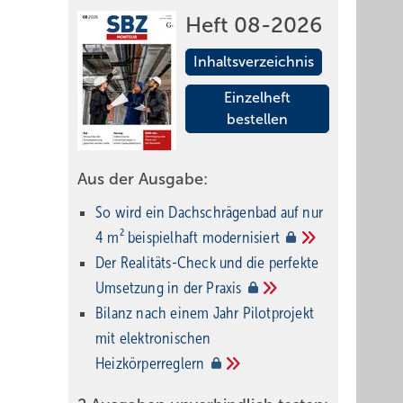
Heft 08-2026
Inhaltsverzeichnis
Einzelheft
bestellen
Aus der Ausgabe:
So wird ein Dach­schrägenbad auf nur
4 m² beispielhaft
modernisiert
Der Realitäts-Check und die perfekte
Umsetzung in der
Praxis
Bilanz nach einem Jahr Pilotprojekt
mit elektronischen
Heizkörperreglern