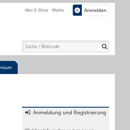
Abo & Shop
Media
Search
Suchen
emium
Anmeldung und Registrierung