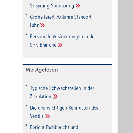
Ski­sprung-Spon­soring
Grohe feiert 70 Jahre Standort
Lahr
Personelle Veränderungen in der
SHK-Branche
Meistgelesen
Typische Schwachstellen in der
Zirkulation
Die drei wichtigen Kenndaten des
Ventils
Bericht Fachbericht und