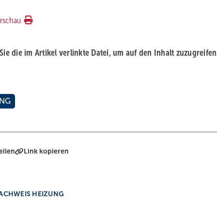
rschau
 Sie die im Artikel verlinkte Datei, um auf den Inhalt zuzugreifen
UNG
eilen
Link kopieren
NACHWEIS HEIZUNG