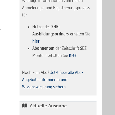
Wichtige Informationen zum neuen
Anmeldungs- und Registrierungsprozess
für
Nutzer des
SHK-
.
Ausbildungsordners
erhalten Sie
hier
Abonnenten
der Zeitschrift SBZ
Monteur erhalten Sie
hier
Noch kein Abo?
Jetzt über alle Abo-
Angebote informieren und
Wissensvorsprung sichern.
Aktuelle Ausgabe