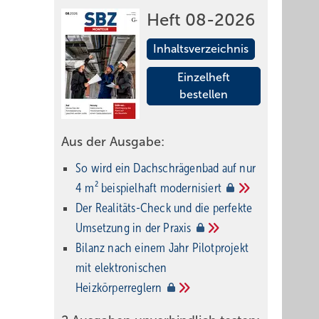
Heft 08-2026
Inhaltsverzeichnis
Einzelheft
bestellen
Aus der Ausgabe:
So wird ein Dach­schrägenbad auf nur
4 m² beispielhaft
modernisiert
Der Realitäts-Check und die perfekte
Umsetzung in der
Praxis
Bilanz nach einem Jahr Pilotprojekt
mit elektronischen
Heizkörperreglern