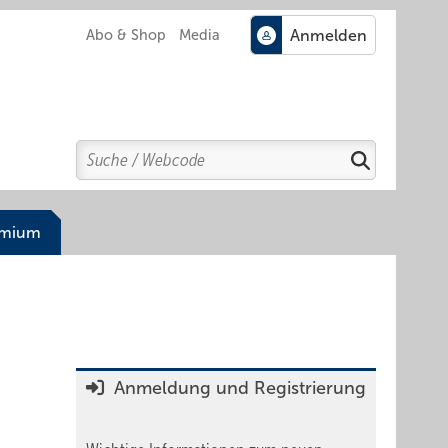
Abo & Shop
Media
Search
Suchen
emium
Anmeldung und Registrierung