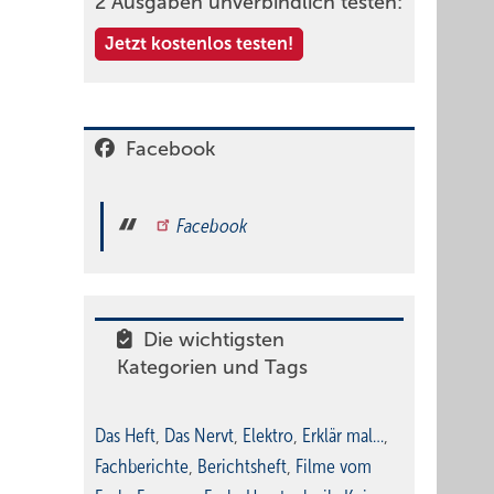
2 Ausgaben unverbindlich testen:
Jetzt kostenlos testen!
Facebook
Facebook
Die wichtigsten
Kategorien und Tags
Das Heft
,
Das Nervt
,
Elektro
,
Erklär mal…
,
Fachberichte
,
Berichtsheft
,
Filme vom