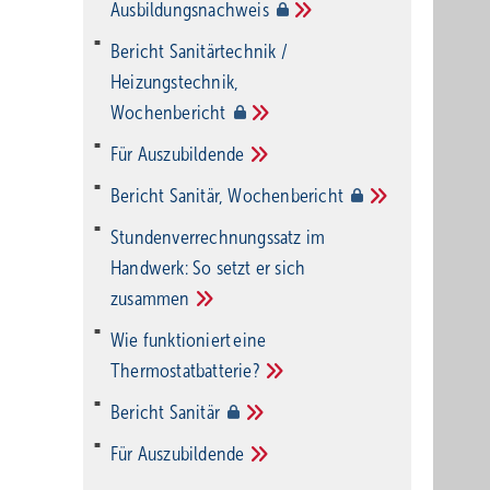
Ausbildungsnachweis
Bericht Sanitärtechnik /
Heizungstechnik,
Wochenbericht
Für
Auszubildende
Bericht Sanitär,
Wochenbericht
Stundenverrechnungssatz im
Handwerk: So setzt er sich
zusammen
Wie funktioniert eine
Thermostatbatterie?
Bericht
Sanitär
Für
Auszubildende