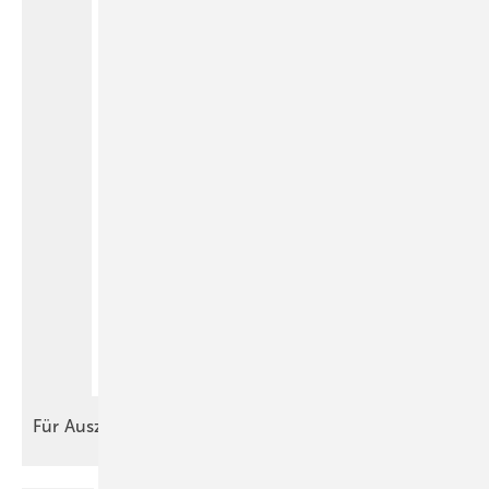
Für
Auszubildende