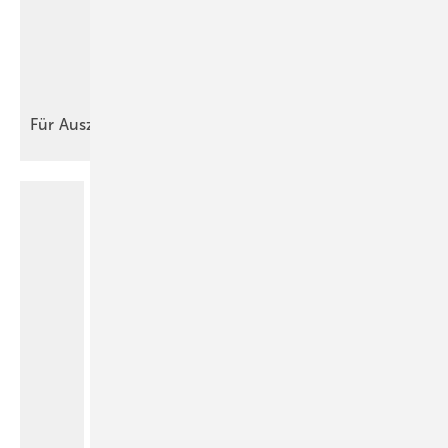
Für
Auszubildende