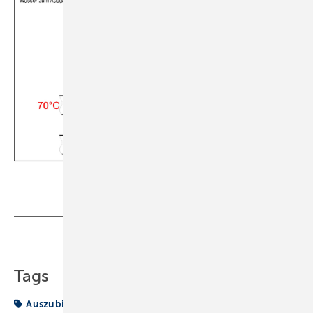
Teilen
Link kopieren
Tags
Auszubildende
Berichtsheft
Sanitärtechnik