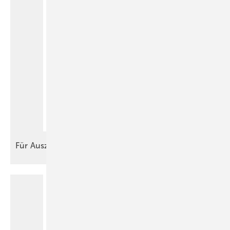
Für
Auszubildende