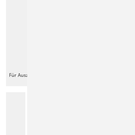
Für
Auszubildende