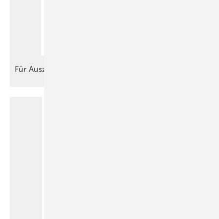
Für
Auszubildende