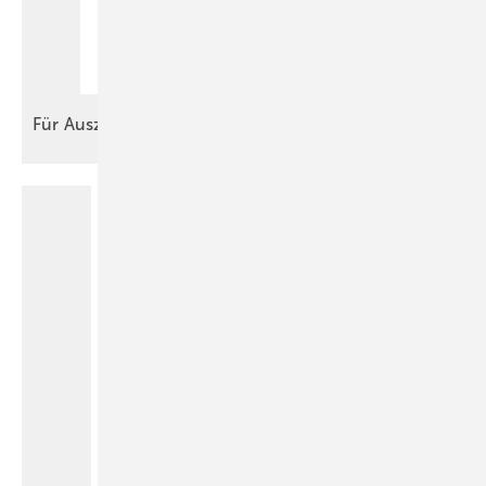
Für
Auszubildende