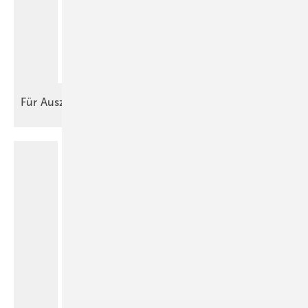
Für
Auszubildende