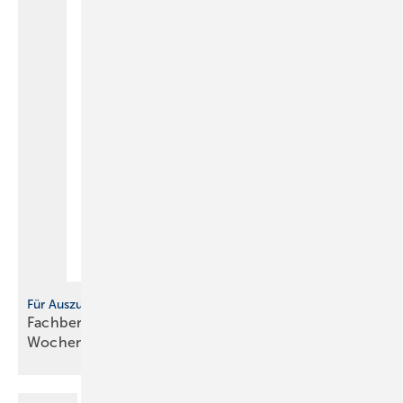
Für Auszubildende
Fachbericht: Sicherheitstechnische Ausrüstung,
Wochenbericht