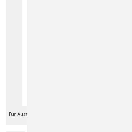
Für
Auszubildende