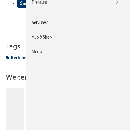
Premium
Sanitärtechnik
Services
Teilen
Link kopieren
Abo & Shop
Tags
Media
Berichtsheft
Sanitärtechnik
Weitere Inhalte