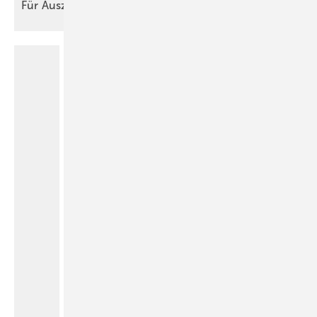
Für
Auszubildende