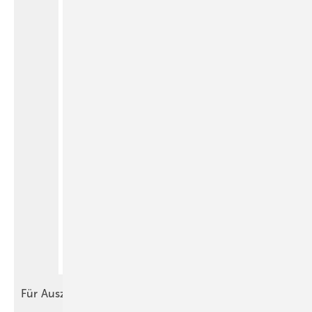
Für
Auszubildende