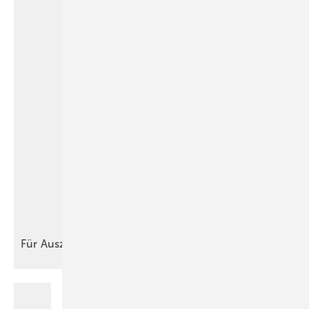
Für
Auszubildende