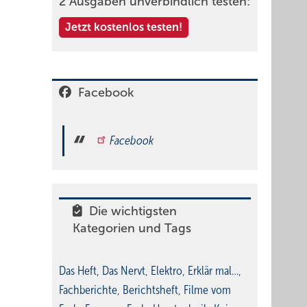
2 Ausgaben unverbindlich testen:
Jetzt kostenlos testen!
Facebook
Facebook
Die wichtigsten
Kategorien und Tags
Das Heft
,
Das Nervt
,
Elektro
,
Erklär mal…
,
Fachberichte
,
Berichtsheft
,
Filme vom