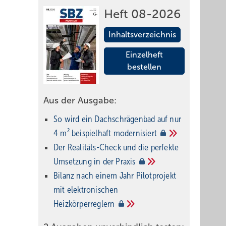
Heft 08-2026
Inhaltsverzeichnis
Einzelheft
bestellen
Aus der Ausgabe:
So wird ein Dach­schrägenbad auf nur
4 m² beispielhaft
modernisiert
Der Realitäts-Check und die perfekte
Umsetzung in der
Praxis
Bilanz nach einem Jahr Pilotprojekt
mit elektronischen
Heizkörperreglern