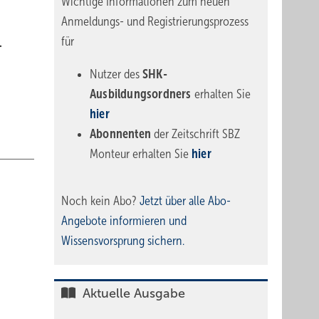
Wichtige Informationen zum neuen
Anmeldungs- und Registrierungsprozess
für
.
Nutzer des
SHK-
Ausbildungsordners
erhalten Sie
hier
Abonnenten
der Zeitschrift SBZ
Monteur erhalten Sie
hier
Noch kein Abo?
Jetzt über alle Abo-
Angebote informieren und
Wissensvorsprung sichern.
Aktuelle Ausgabe