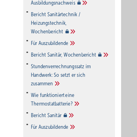
Ausbildungsnachweis
Bericht Sanitärtechnik /
Heizungstechnik,
Wochenbericht
Für
Auszubildende
Bericht Sanitär,
Wochenbericht
Stundenverrechnungssatz im
Handwerk: So setzt er sich
zusammen
Wie funktioniert eine
Thermostatbatterie?
Bericht
Sanitär
Für
Auszubildende