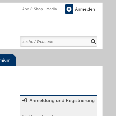
Abo & Shop
Media
Search
Suchen
emium
Anmeldung und Registrierung