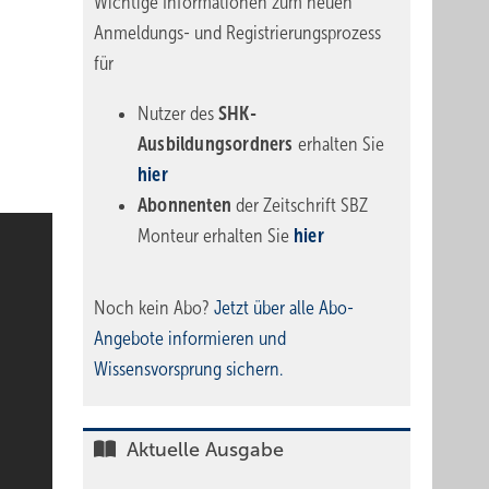
Wichtige Informationen zum neuen
Anmeldungs- und Registrierungsprozess
für
Nutzer des
SHK-
Ausbildungsordners
erhalten Sie
hier
Abonnenten
der Zeitschrift SBZ
Monteur erhalten Sie
hier
Noch kein Abo?
Jetzt über alle Abo-
Angebote informieren und
Wissensvorsprung sichern.
Aktuelle Ausgabe