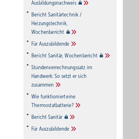
Ausbildungsnachweis
Bericht Sanitärtechnik /
Heizungstechnik,
Wochenbericht
Für
Auszubildende
Bericht Sanitär,
Wochenbericht
Stundenverrechnungssatz im
Handwerk: So setzt er sich
zusammen
Wie funktioniert eine
Thermostatbatterie?
Bericht
Sanitär
Für
Auszubildende