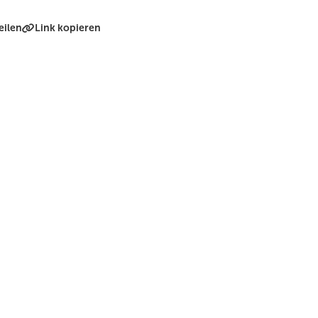
eilen
Link kopieren