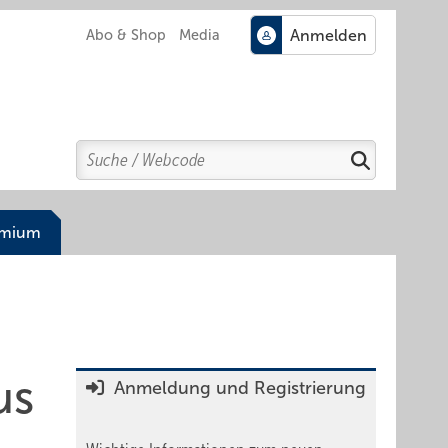
Abo & Shop
Media
Search
Suchen
emium
us
Anmeldung und Registrierung