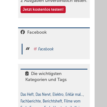
2 Ausgaben unverbindlich testen:
Jetzt kostenlos testen!
Facebook
Facebook
Die wichtigsten
Kategorien und Tags
Das Heft
,
Das Nervt
,
Elektro
,
Erklär mal…
,
Fachberichte
,
Berichtsheft
,
Filme vom