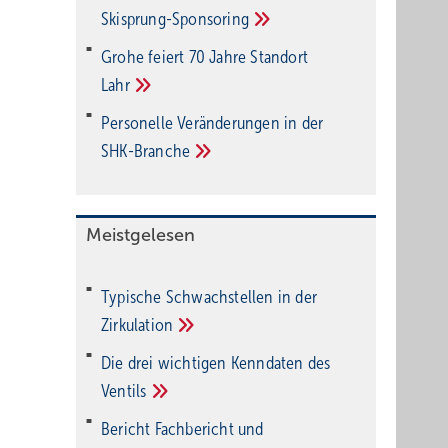
Ski­sprung-Spon­soring
Grohe feiert 70 Jahre Standort
Lahr
Personelle Veränderungen in der
SHK-Branche
Meistgelesen
Typische Schwachstellen in der
Zirkulation
Die drei wichtigen Kenndaten des
Ventils
Bericht Fachbericht und