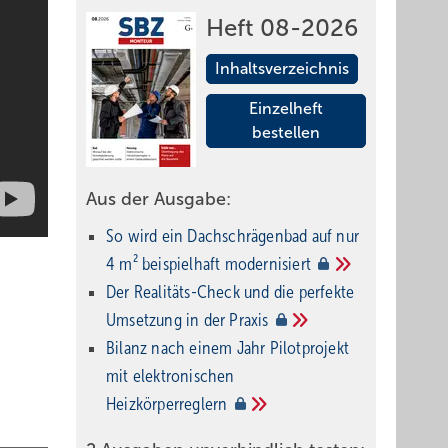
Heft 08-2026
Inhaltsverzeichnis
Einzelheft
bestellen
Aus der Ausgabe:
So wird ein Dach­schrägenbad auf nur
4 m² beispielhaft
modernisiert
Der Realitäts-Check und die perfekte
Umsetzung in der
Praxis
Bilanz nach einem Jahr Pilotprojekt
mit elektronischen
Heizkörperreglern