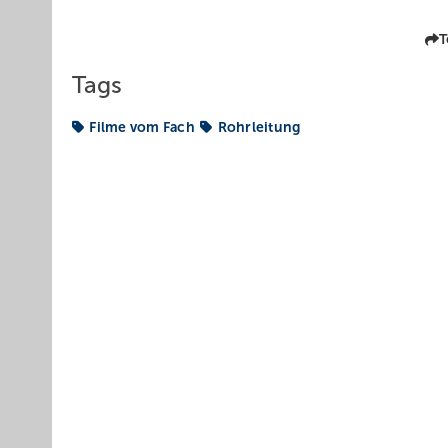
T
Tags
Filme vom Fach
Rohrleitung