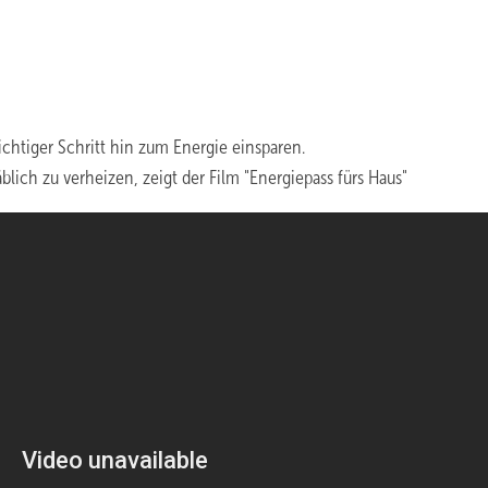
htiger Schritt hin zum Energie einsparen.
lich zu verheizen, zeigt der Film "Energiepass fürs Haus"