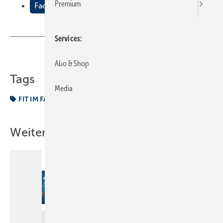
Premium
Fachfragen
Services
Teilen
Link kopieren
Abo & Shop
Tags
Media
FIT IM FACH
Fachfrage
Weitere Inhalte