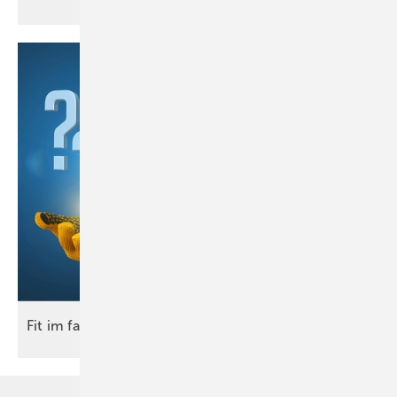
Fit im
fach