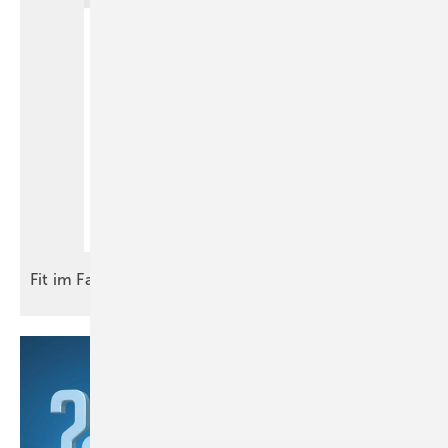
Fit im
Fach