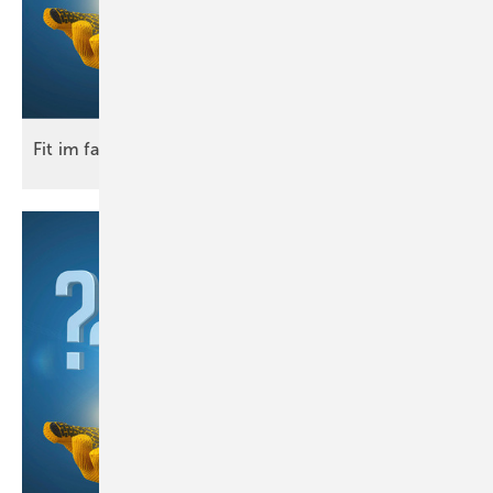
Fit im
fach