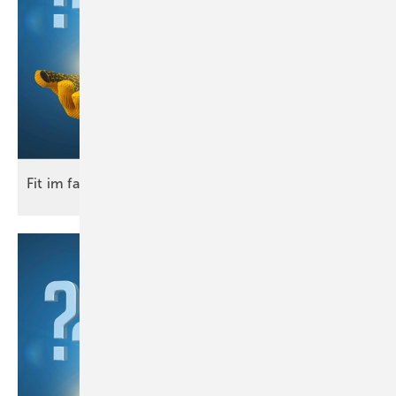
Fit im
fach