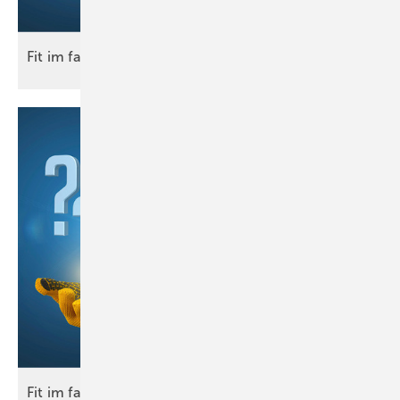
Fit im
fach
Fit im
fach