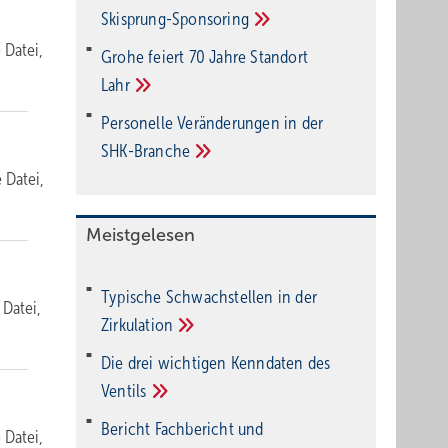
Ski­sprung-Spon­soring
e Datei,
Grohe feiert 70 Jahre Standort
Lahr
Personelle Veränderungen in der
SHK-Branche
e Datei,
Meistgelesen
Typische Schwachstellen in der
 Datei,
Zirkulation
Die drei wichtigen Kenndaten des
Ventils
Bericht Fachbericht und
e Datei,