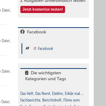
2 Ausgaben unverbindlich testen:
Jetzt kostenlos testen!
e Datei,
Facebook
e Datei,
Facebook
e Datei,
Die wichtigsten
Kategorien und Tags
Das Heft
,
Das Nervt
,
Elektro
,
Erklär mal…
,
Fachberichte
,
Berichtsheft
,
Filme vom
e Datei,