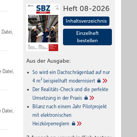
Heft 08-2026
Inhaltsverzeichnis
e Datei,
Einzelheft
bestellen
Aus der Ausgabe:
e Datei,
So wird ein Dach­schrägenbad auf nur
4 m² beispielhaft
modernisiert
Der Realitäts-Check und die perfekte
Umsetzung in der
Praxis
Bilanz nach einem Jahr Pilotprojekt
e Datei,
mit elektronischen
Heizkörperreglern