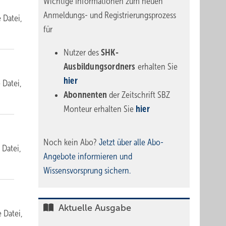
Wichtige Informationen zum neuen
Anmeldungs- und Registrierungsprozess
e Datei,
für
Nutzer des
SHK-
Ausbildungsordners
erhalten Sie
hier
e Datei,
Abonnenten
der Zeitschrift SBZ
Monteur erhalten Sie
hier
Noch kein Abo?
Jetzt über alle Abo-
 Datei,
Angebote informieren und
Wissensvorsprung sichern.
Aktuelle Ausgabe
e Datei,