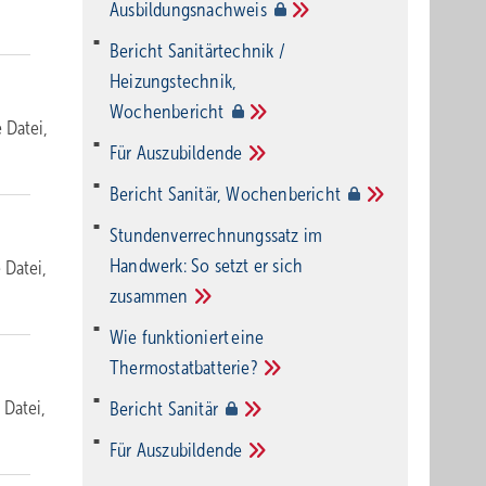
Ausbildungsnachweis
Bericht Sanitärtechnik /
Heizungstechnik,
Wochenbericht
e Datei,
Für
Auszubildende
Bericht Sanitär,
Wochenbericht
Stundenverrechnungssatz im
Handwerk: So setzt er sich
e Datei,
zusammen
Wie funktioniert eine
Thermostatbatterie?
 Datei,
Bericht
Sanitär
Für
Auszubildende