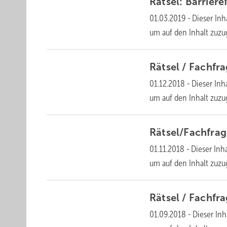
Rätsel: Barriere
01.03.2019
-
Dieser Inha
um auf den Inhalt
zuzu
Rätsel /
Fachfr
01.12.2018
-
Dieser Inha
um auf den Inhalt
zuzu
Rätsel/Fachfra
01.11.2018
-
Dieser Inha
um auf den Inhalt
zuzu
Rätsel /
Fachfr
01.09.2018
-
Dieser Inh