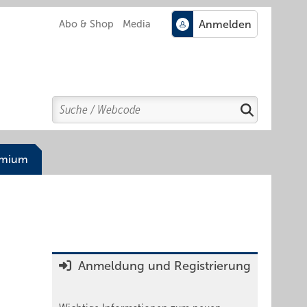
Abo & Shop
Media
Search
Suchen
emium
Anmeldung und Registrierung