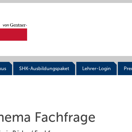
kus
SHK-Ausbildungspaket
Lehrer-Login
Pr
Thema Fachfrage