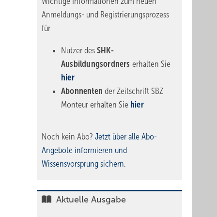
Wichtige Informationen zum neuen
Anmeldungs- und Registrierungsprozess
für
Nutzer des
SHK-
Ausbildungsordners
erhalten Sie
hier
Abonnenten
der Zeitschrift SBZ
Monteur erhalten Sie
hier
Noch kein Abo?
Jetzt über alle Abo-
Angebote informieren und
Wissensvorsprung sichern.
Aktuelle Ausgabe