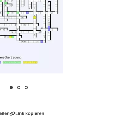
eilen
Link kopieren