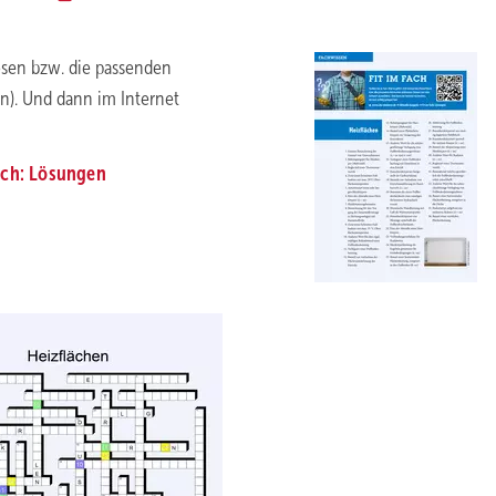
 lösen bzw. die passenden
). Und dann im Internet
Fach: Lösungen