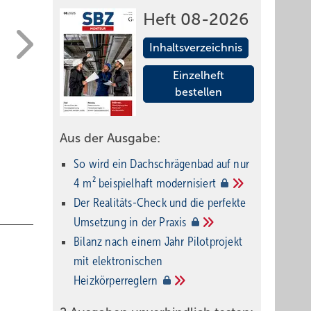
Heft 08-2026
Inhaltsverzeichnis
Einzelheft
bestellen
Aus der Ausgabe:
So wird ein Dach­schrägenbad auf nur
4 m² beispielhaft
modernisiert
Der Realitäts-Check und die perfekte
Umsetzung in der
Praxis
Bilanz nach einem Jahr Pilotprojekt
mit elektronischen
Heizkörperreglern