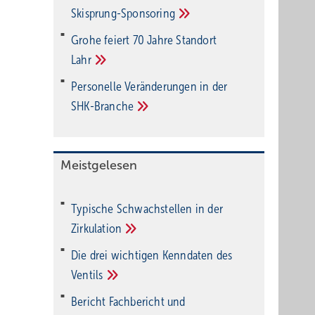
Ski­sprung-Spon­soring
Grohe feiert 70 Jahre Standort
Lahr
Personelle Veränderungen in der
SHK-Branche
Meistgelesen
Typische Schwachstellen in der
Zirkulation
Die drei wichtigen Kenndaten des
Ventils
Bericht Fachbericht und