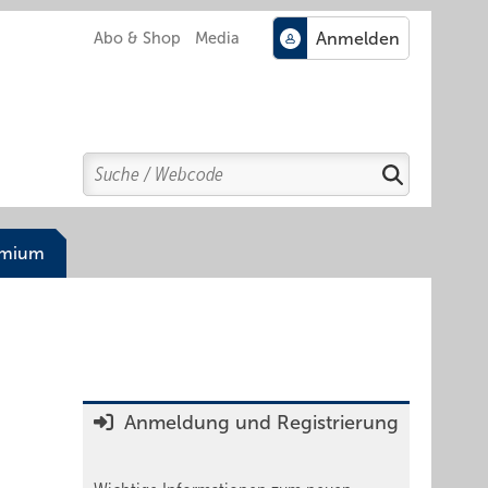
Abo & Shop
Media
Search
Suchen
emium
Anmeldung und Registrierung