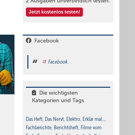
2 Ausgaben unverbindlich testen:
Jetzt kostenlos testen!
Facebook
Facebook
Die wichtigsten
Kategorien und Tags
Das Heft
,
Das Nervt
,
Elektro
,
Erklär mal…
,
Fachberichte
,
Berichtsheft
,
Filme vom