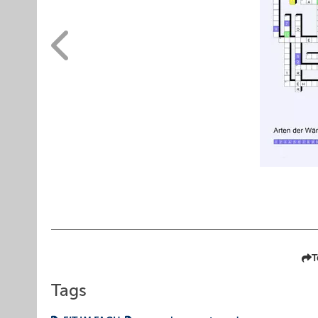
T
Tags