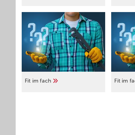
Fit im
fach
Fit im
f