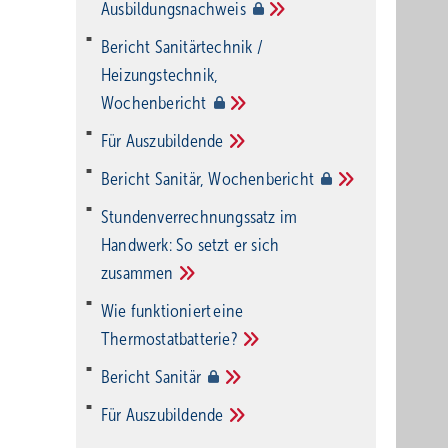
Ausbildungsnachweis
Bericht Sanitärtechnik /
Heizungstechnik,
Wochenbericht
Für
Auszubildende
Bericht Sanitär,
Wochenbericht
Stundenverrechnungssatz im
Handwerk: So setzt er sich
zusammen
Wie funktioniert eine
Thermostatbatterie?
Bericht
Sanitär
Für
Auszubildende