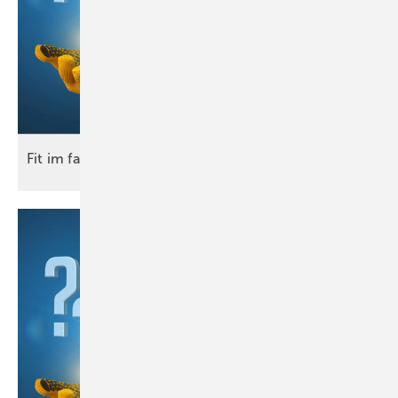
Fit im
fach