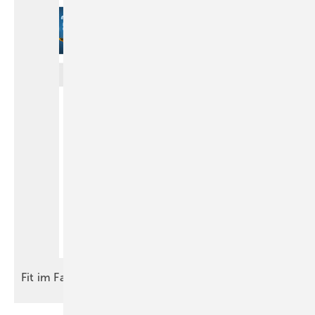
Fit im
Fach