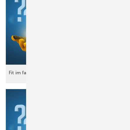
Fit im
fach