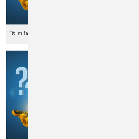
Fit im
fach