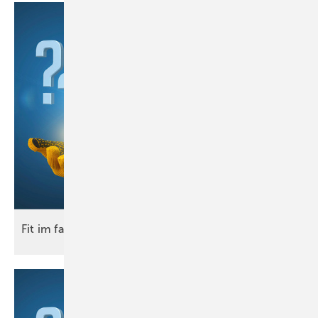
Fit im
fach