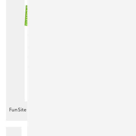
FunSite