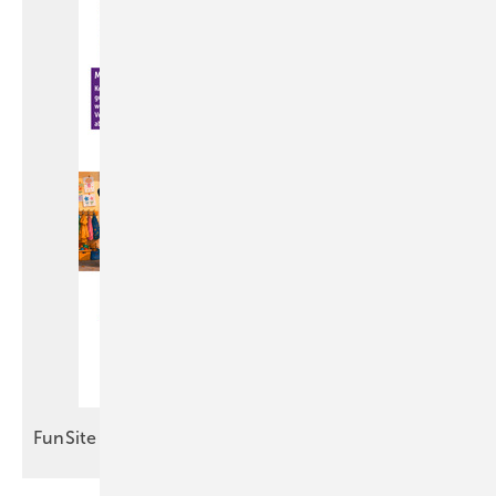
FunSite