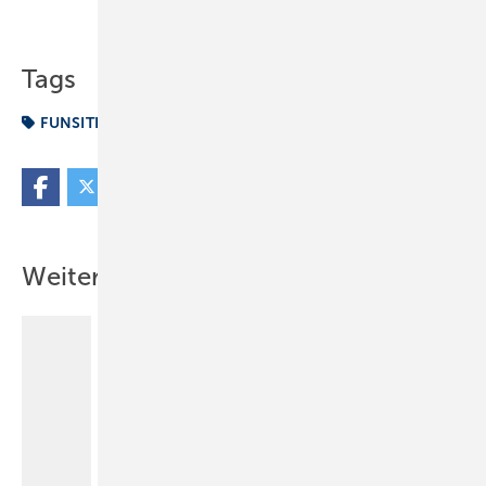
Teilen
Link kopieren
Tags
FUNSITE
Fun vom Fach
Weitere Inhalte