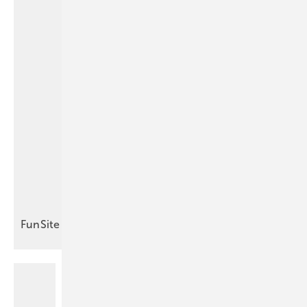
FunSite