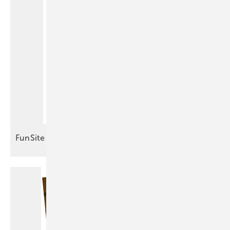
FunSite