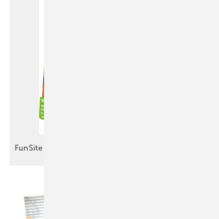
FunSite