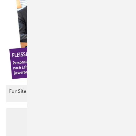
FunSite