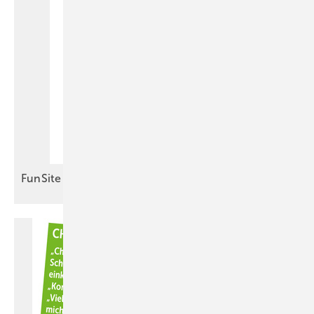
FunSite