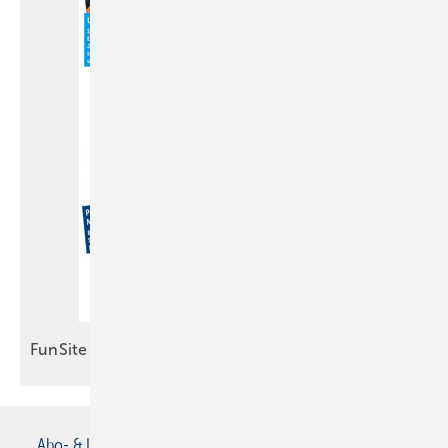
FunSite
Abo- & Leserservice
AGB
Alle Inhalte chronologisch