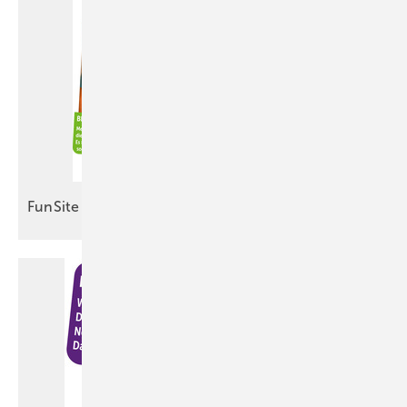
FunSite