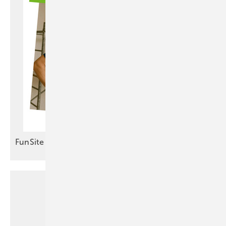
FunSite