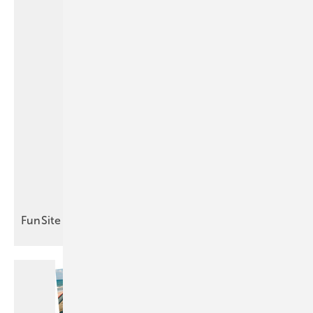
FunSite