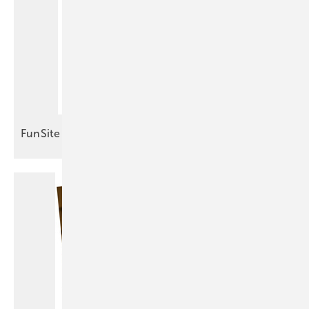
FunSite