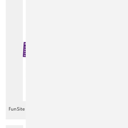
FunSite