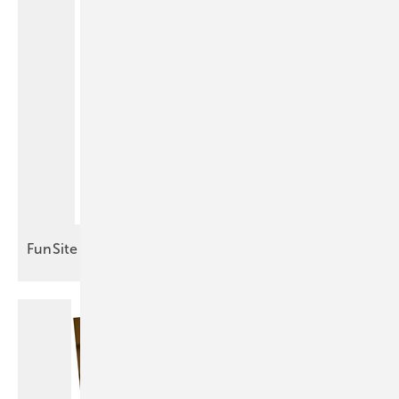
FunSite