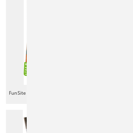
FunSite