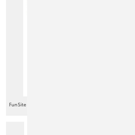
FunSite