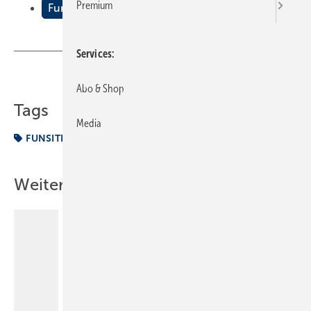
Premium
Funsite
Services
Teilen
Link kopieren
Abo & Shop
Tags
Media
FUNSITE
Weitere Inhalte