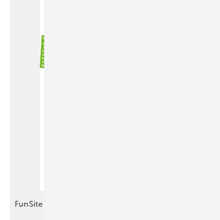
FunSite