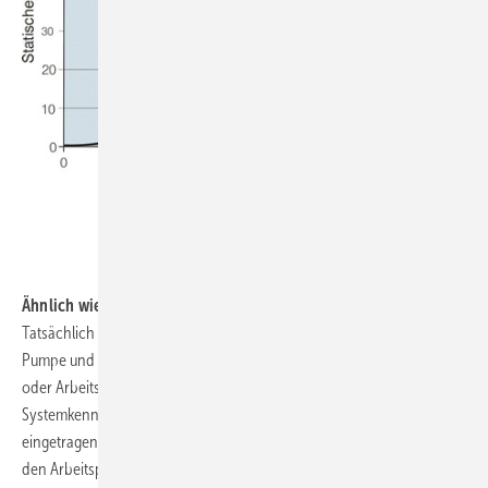
.
.
Ähnlich wie ne’ Pumpe
Tatsächlich findet man Überschneidungen in den Eigenschaften einer
Pumpe und denen eines Ventilators. Beispielsweise ist der Betriebs-
oder Arbeitspunkt analog ermittelbar. Eine so genannte
Systemkennlinie wird in die Ventilatorkennlinie eines Herstellers
eingetragen (Diagramm 2). Der Schnittpunkt der beiden Linien ergibt
den Arbeitspunkt eines Ventilators. Die Leistung eines Ventilators lässt