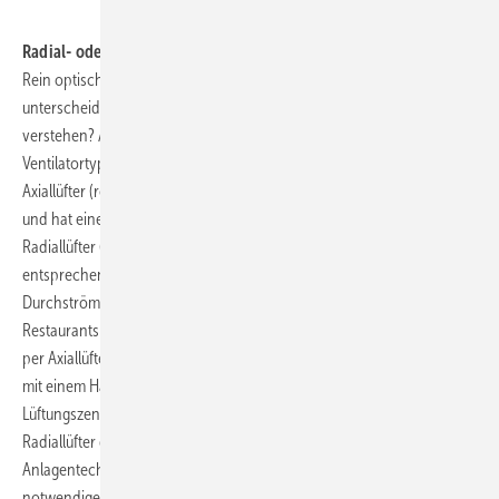
.
Radial- oder axial in Aktion?
Rein optisch lassen sich die beiden Ventilatorenarten sehr einfach
unterscheiden, aber wie kann man die inneren Werte besser
verstehen? Am Besten werden die spezifischen Vorteile des jeweiligen
Ventilatortyps in einem Diagramm verdeutlicht (Diagramm 1). Der
Axiallüfter (rote Kurve) glänzt mit besten Noten beim Volumenstrom
und hat einen charakteristischen Leistungsknick im Mittelfeld. Der
Radiallüfter (schwarze Kurve) dagegen besticht durch sein Potenzial
entsprechenden Druck aufzubauen. Soll also z. B. ein Lüftchen ohne
Durchströmung eines Kanalnetzes einfach aus dem Gastraum eines
Restaurants auf die Straße geblasen werden, wird dies in aller Regel
per Axiallüfter geschehen. Wird hingegen ein aufwendiges Kanalnetz
mit einem Haufen Widerständen durchströmt, bevor eine
Lüftungszentrale unter dem Dach erreicht wird, so ist sicherlich der
Radiallüfter die erste Wahl. Die Anforderung seitens der
Anlagentechnik wird in der Regel über den Volumenstrom und die
notwendige Druckdifferenz definiert. So zum Beispiel das Gasthaus