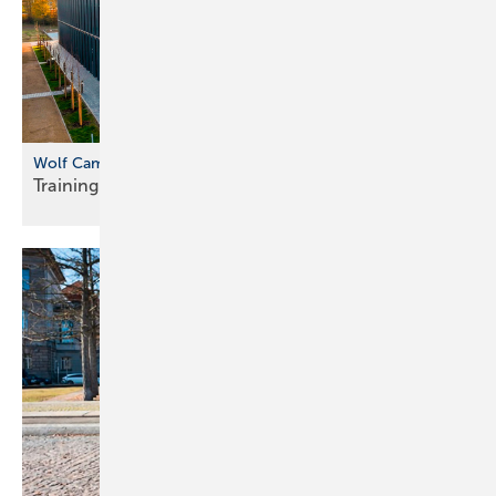
Wolf Campus in Mainburg
Training mit echten
Anlagen