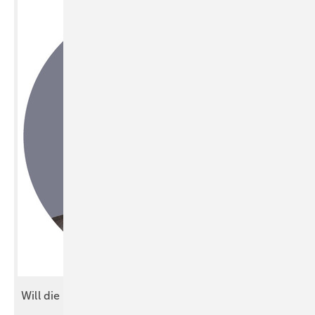
Will die Jugend noch
arbeiten?