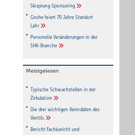
Ski­sprung-Spon­soring
Grohe feiert 70 Jahre Standort
Lahr
Personelle Veränderungen in der
SHK-Branche
Meistgelesen
Typische Schwachstellen in der
Zirkulation
Die drei wichtigen Kenndaten des
Ventils
Bericht Fachbericht und