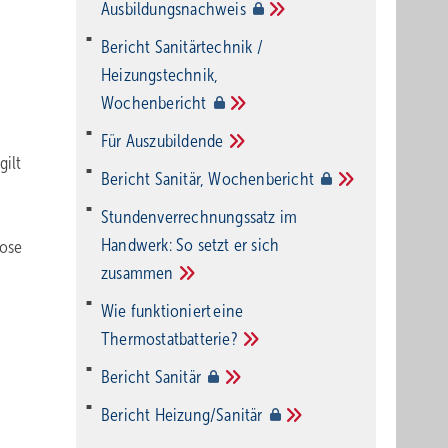
Ausbildungsnachweis
Bericht Sanitärtechnik /
Heizungstechnik,
Wochenbericht
Für
Auszubildende
gilt
Bericht Sanitär,
Wochenbericht
Stundenverrechnungssatz im
Handwerk: So setzt er sich
lose
zusammen
Wie funktioniert eine
Thermostatbatterie?
Bericht
Sanitär
Bericht
Heizung/Sanitär