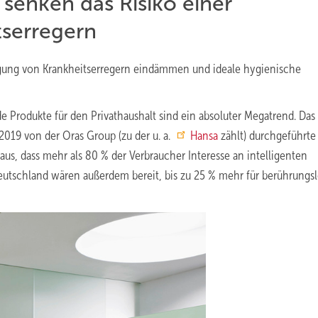
senken das Risiko einer
tserregern
agung von Krankheitserregern eindämmen und ideale hygienische
rodukte für den Privathaushalt sind ein absoluter Mega­trend. Das 
019 von der Oras Group (zu der u. a.
Hansa
zählt) durchgeführte
aus, dass mehr als 80 % der Verbraucher Interesse an intelligenten
utschland wären außerdem bereit, bis zu 25 % mehr für berührungs