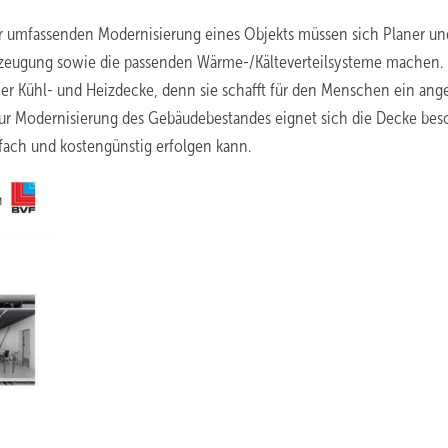
r umfassenden Modernisierung eines Objekts müssen sich Planer un
zeugung sowie die passenden Wärme-/Kälteverteilsysteme machen. 
einer Kühl- und Heizdecke, denn sie schafft für den Menschen ein a
zur Modernisierung des Gebäudebestandes eignet sich die Decke bes
infach und kostengünstig erfolgen kann.