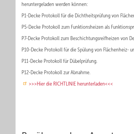
heruntergeladen werden können:
P1-Decke Protokoll für die Dichtheitsprüfung von Flä
P5-Decke Protokoll zum Funktionsheizen als Funktionspr
P7-Decke Protokoll zum Beschichtungsreifheizen von D
P10-Decke Protokoll für die Spülung von Flächenheiz- 
P11-Decke Protokoll für Dübelprüfung.
P12-Decke Protokoll zur Abnahme.
>>>Hier die RICHTLINIE herunterladen<<<