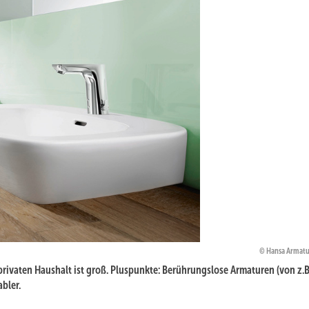
Hansa Armat
privaten Haushalt ist groß. Pluspunkte: Berührungslose Armaturen (von z.B
bler.