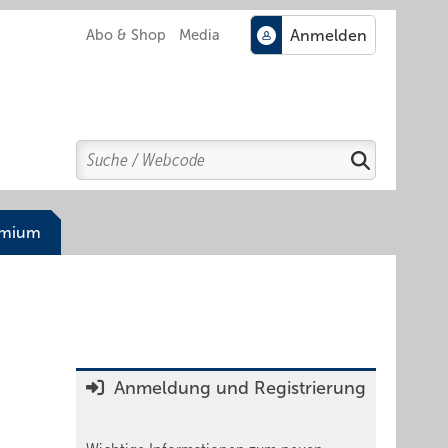
Abo & Shop
Media
Search
Suchen
emium
Anmeldung und Registrierung