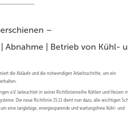
t erschienen –
| Abnahme | Betrieb von Kühl- 
miert die Abläufe und die notwendigen Arbeitsschritte, um ein
erhalten.
n e.V. beleuchtet in seiner Richtlinienreihe Kühlen und Heizen m
steme. Die neue Richtlinie 15.11 dient nun dazu, alle wichtigen Sch
 um eine langlebige, energiesparende und wartungsfreie Kühl- und