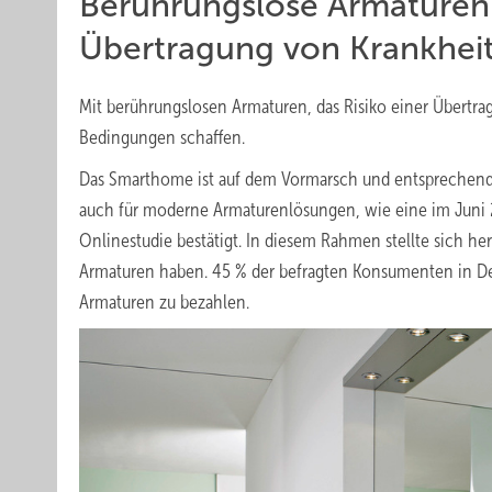
Berührungslose Armaturen 
Übertragung von Krankhei
Mit berührungslosen Armaturen, das Risiko einer Übertr
Bedingungen schaffen.
Das Smarthome ist auf dem Vormarsch und entsprechende P
auch für moderne Armaturenlösungen, wie eine im Juni 2
Onlinestudie bestätigt. In diesem Rahmen stellte sich her
Armaturen haben. 45 % der befragten Konsumenten in De
Armaturen zu bezahlen.