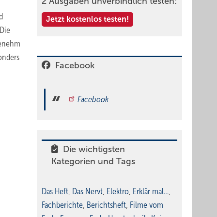
2 Ausgaben unverbindlich testen:
d
Jetzt kostenlos testen!
Die
ngenehm
onders
Facebook
Facebook
Die wichtigsten
Kategorien und Tags
Das Heft
,
Das Nervt
,
Elektro
,
Erklär mal…
,
Fachberichte
,
Berichtsheft
,
Filme vom