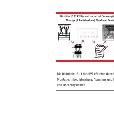
Die Richtlinie 15.11 des BVF e.V leitet durc
Montage, Inbetriebnahme, Abnahme und B
von Deckensystemen