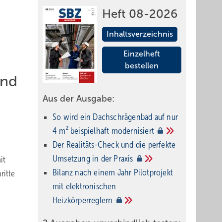
Heft 08-2026
Inhaltsverzeichnis
Einzelheft
bestellen
und
Aus der Ausgabe:
So wird ein Dach­schrägenbad auf nur
4 m² beispielhaft
modernisiert
Der Realitäts-Check und die perfekte
Umsetzung in der
Praxis
it
Bilanz nach einem Jahr Pilotprojekt
ritte
mit elektronischen
Heizkörperreglern