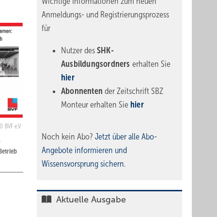
Wichtige Informationen zum neuen
Anmeldungs- und Registrierungsprozess
für
Nutzer des
SHK-
Ausbildungsordners
erhalten Sie
hier
Abonnenten
der Zeitschrift SBZ
Monteur erhalten Sie
hier
BVF e.V
Noch kein Abo?
Jetzt über alle Abo-
h
Angebote informieren und
etrieb
Wissensvorsprung sichern.
Aktuelle Ausgabe