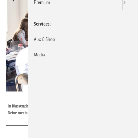
Premium
Services
Abo & Shop
Media
Getty Images/iStockphoto/kasto80
In Klassenzimmern herrscht aufgrund rauchender Köpfe oft dicke Luft.
Deine mechanische Lüftung kann dem entgegenwirken.