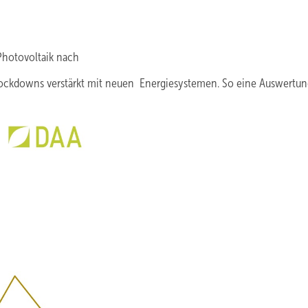
hotovoltaik nach
ockdowns verstärkt mit neuen Energiesystemen. So eine Auswertun