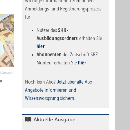
Wichtige Informationen zum neuen
Anmeldungs- und Registrierungsprozess
für
Nutzer des
SHK-
Ausbildungsordners
erhalten Sie
hier
Abonnenten
der Zeitschrift SBZ
Monteur erhalten Sie
hier
adobe.com
ht
Noch kein Abo?
Jetzt über alle Abo-
Angebote informieren und
Wissensvorsprung sichern.
Aktuelle Ausgabe