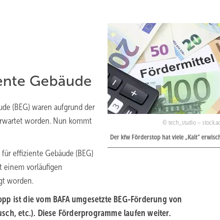
iente Gebäude
ude (BEG) waren aufgrund der
erwartet worden. Nun kommt
tech_studio – stock.
Der kfw Förderstop hat viele „Kalt“ erwisc
für effiziente Gebäude (BEG)
t einem vorläufigen
gt worden.
opp ist die vom BAFA umgesetzte BEG-Förderung von
sch, etc.). Diese Förderprogramme laufen weiter.