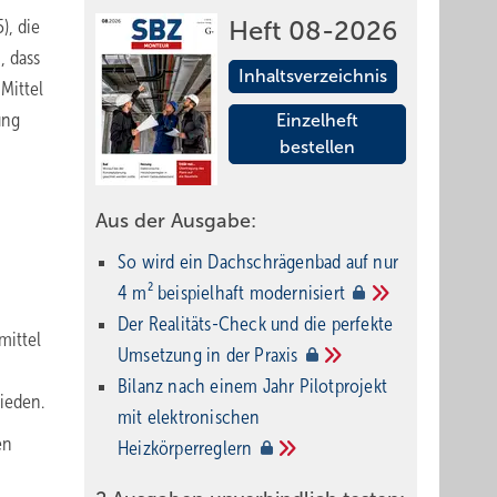
), die
Heft 08-2026
, dass
Inhaltsverzeichnis
Mittel
ung
Einzelheft
bestellen
Aus der Ausgabe:
So wird ein Dach­schrägenbad auf nur
4 m² beispielhaft
modernisiert
Der Realitäts-Check und die perfekte
mittel
Umsetzung in der
Praxis
Bilanz nach einem Jahr Pilotprojekt
ieden.
mit elektronischen
en
Heizkörperreglern