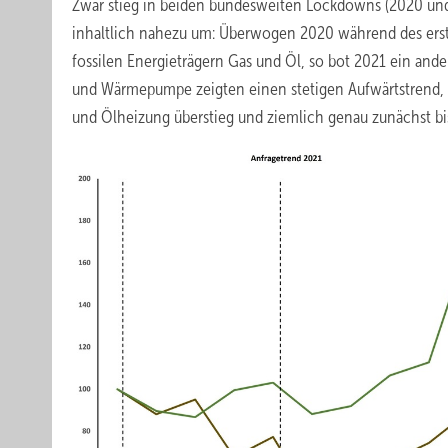
Zwar stieg in beiden bundesweiten Lockdowns (2020 und 2
inhaltlich nahezu um: Überwogen 2020 während des ers
fossilen Energieträgern Gas und Öl, so bot 2021 ein ande
und Wärmepumpe zeigten einen stetigen Aufwärtstrend, 
und Ölheizung überstieg und ziemlich genau zunächst b