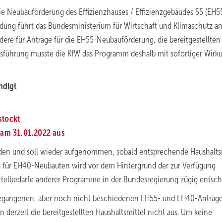
ie Neubauförderung des Effizienzhauses / Effizienzgebäudes 55 (EH55
ung führt das Bundesministerium für Wirtschaft und Klimaschutz an
ere für Anträge für die EH55-Neubauförderung, die bereitgestellten 
ltsführung musste die KfW das Programm deshalb mit sofortiger Wirk
ndigt
stockt
 am 31.01.2022 aus
orden und soll wieder aufgenommen, sobald entsprechende Haushalts
ng für EH40-Neubauten wird vor dem Hintergrund der zur Verfügung
ttelbedarfe anderer Programme in der Bundesregierung zügig entsch
ngegangenen, aber noch nicht beschiedenen EH55- und EH40-Anträg
derzeit die bereitgestellten Haushaltsmittel nicht aus. Um keine