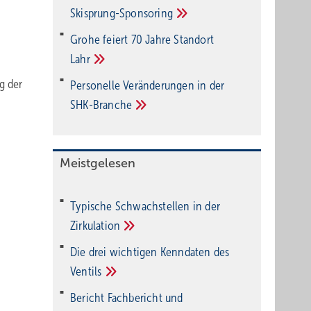
Ski­sprung-Spon­soring
Grohe feiert 70 Jahre Standort
Lahr
g der
Personelle Veränderungen in der
SHK-Branche
Meistgelesen
Typische Schwachstellen in der
Zirkulation
Die drei wichtigen Kenndaten des
Ventils
Bericht Fachbericht und