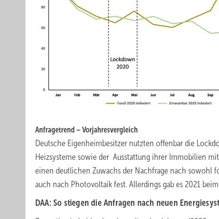
Anfragetrend – Vorjahresvergleich
Deutsche Eigenheimbesitzer nutzten offenbar die Lockdo
Heizsysteme sowie der Ausstattung ihrer Immobilien mit 
einen deutlichen Zuwachs der Nachfrage nach sowohl fo
auch nach Photovoltaik fest. Allerdings gab es 2021 be
DAA: So stiegen die Anfragen nach neuen Energiesy