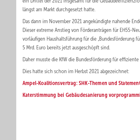
ein Drittel der 2021 insgesamt für die Gebäudeeffizienzfö
längst am Markt durchgesetzt hatte.
Das dann im November 2021 angekündigte nahende Ende 
Dieser extreme Anstieg von Förderanträgen für EH55-Neu
vorläufigen Haushaltsführung für die ‚Bundesförderung f
5 Mrd. Euro bereits jetzt ausgeschöpft sind.
Daher musste die KfW die Bundesförderung für effizient
Dies hatte sich schon im Herbst 2021 abgezeichnet:
Ampel-Koalitionsvertrag: SHK-Themen und Statemen
Katerstimmung bei Gebäudesanierung vorprogrammi