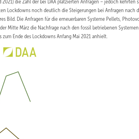
021) die Zahl der bei DAA platzierten Anfragen – jedoch kehrten s
ten Lockdowns noch deutlich die Steigerungen bei Anfragen nach 
res Bild. Die Anfragen für die erneuerbaren Systeme Pellets, Photovo
der Mitte März die Nachfrage nach den fossil betriebenen Systemen
is zum Ende des Lockdowns Anfang Mai 2021 anhielt.