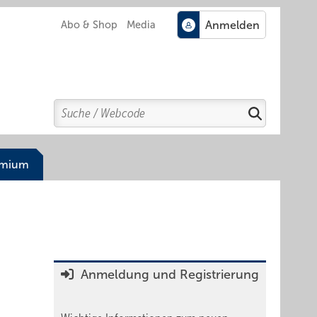
Abo & Shop
Media
Search
Suchen
emium
Anmeldung und Registrierung