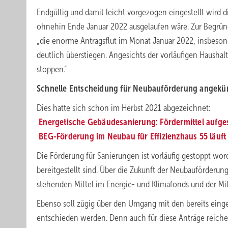
Endgültig und damit leicht vorgezogen eingestellt wird d
ohnehin Ende Januar 2022 ausgelaufen wäre. Zur Begründ
„die enorme Antragsflut im Monat Januar 2022, insbesond
deutlich überstiegen. Angesichts der vorläufigen Hausha
stoppen.“
Schnelle Entscheidung für Neubauförderung angekü
Dies hatte sich schon im Herbst 2021 abgezeichnet:
Energetische Gebäudesanierung: Fördermittel aufge
BEG-Förderung im Neubau für Effizienzhaus 55 läuft
Die Förderung für Sanierungen ist vorläufig gestoppt w
bereitgestellt sind. Über die Zukunft der Neubauförderu
stehenden Mittel im Energie- und Klimafonds und der Mi
Ebenso soll zügig über den Umgang mit den bereits ei
entschieden werden. Denn auch für diese Anträge reichen 