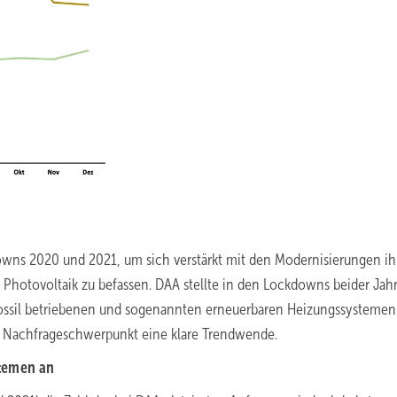
wns 2020 und 2021, um sich verstärkt mit den Modernisierungen ih
Photovoltaik zu befassen. DAA stellte in den Lockdowns beider Jah
ssil betriebenen und sogenannten erneuerbaren Heizungssystemen 
im Nachfrageschwerpunkt eine klare Trendwende.
stemen an