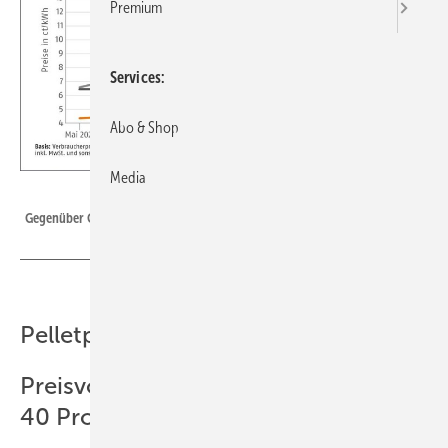
Premium
Services
Abo & Shop
Media
DEPI
Gegenüber Gas oder Öl ist der Preissprung nicht so groß
Pelletpreis steigt im Juni
Preisvorteil zu Öl und Gas bei über
40 Prozent