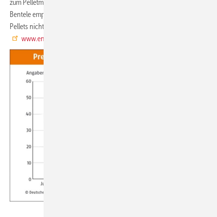
zum Pelletmarkt hat das DEPI online aufbereitet. Branchenkenner
Bentele empfiehlt Verbrauchern, trotz Preishoch die Qualität der
Pellets nicht zu vergessen. ENplus-zertifizierte Händler sind unter
www.enplus-pellets.de
gelistet.
DEPI