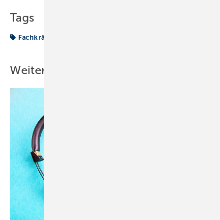
Tags
Fachkräftemangel
Nachwuchskräfte
Weitere Inhalte