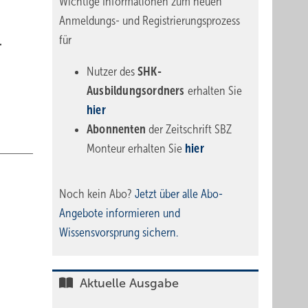
Wichtige Informationen zum neuen
Anmeldungs- und Registrierungsprozess
für
.
Nutzer des
SHK-
Ausbildungsordners
erhalten Sie
hier
Abonnenten
der Zeitschrift SBZ
Monteur erhalten Sie
hier
Noch kein Abo?
Jetzt über alle Abo-
Angebote informieren und
Wissensvorsprung sichern.
Aktuelle Ausgabe