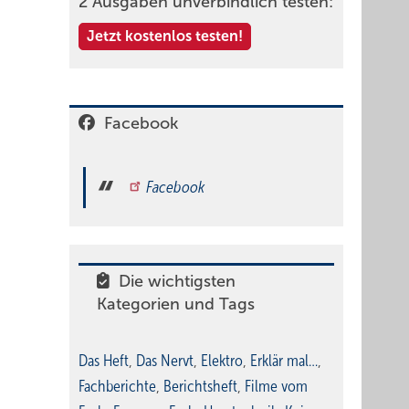
2 Ausgaben unverbindlich testen:
Jetzt kostenlos testen!
Facebook
Facebook
Die wichtigsten
Kategorien und Tags
Das Heft
,
Das Nervt
,
Elektro
,
Erklär mal…
,
Fachberichte
,
Berichtsheft
,
Filme vom