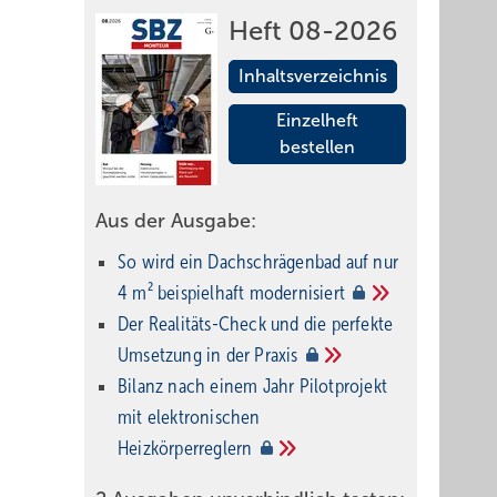
Heft 08-2026
Inhaltsverzeichnis
Einzelheft
bestellen
Aus der Ausgabe:
So wird ein Dach­schrägenbad auf nur
4 m² beispielhaft
modernisiert
Der Realitäts-Check und die perfekte
Umsetzung in der
Praxis
Bilanz nach einem Jahr Pilotprojekt
mit elektronischen
Heizkörperreglern