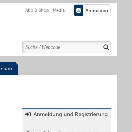
Abo & Shop
Media
Search
Suchen
emium
Anmeldung und Registrierung