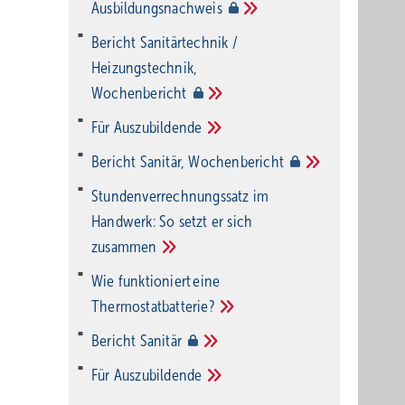
Ausbildungsnachweis
Bericht Sanitärtechnik /
Heizungstechnik,
Wochenbericht
Für
Auszubildende
Bericht Sanitär,
Wochenbericht
Stundenverrechnungssatz im
Handwerk: So setzt er sich
zusammen
Wie funktioniert eine
Thermostatbatterie?
Bericht
Sanitär
Für
Auszubildende