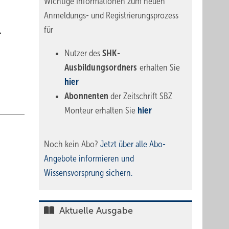
Wichtige Informationen zum neuen
Anmeldungs- und Registrierungsprozess
für
.
Nutzer des
SHK-
Ausbildungsordners
erhalten Sie
hier
Abonnenten
der Zeitschrift SBZ
Monteur erhalten Sie
hier
Noch kein Abo?
Jetzt über alle Abo-
Angebote informieren und
Wissensvorsprung sichern.
Aktuelle Ausgabe