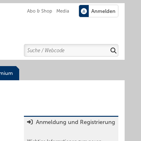
Abo & Shop
Media
Search
Suchen
emium
Anmeldung und Registrierung