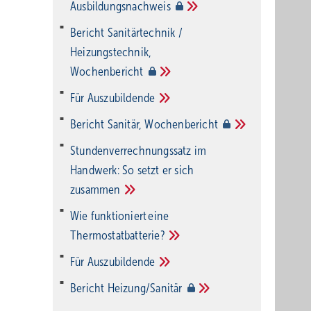
Ausbildungsnachweis
Bericht Sanitärtechnik /
Heizungstechnik,
Wochenbericht
Für
Auszubildende
Bericht Sanitär,
Wochenbericht
Stundenverrechnungssatz im
Handwerk: So setzt er sich
zusammen
Wie funktioniert eine
Thermostatbatterie?
Für
Auszubildende
Bericht
Heizung/Sanitär