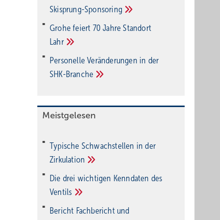
Ski­sprung-Spon­soring
Grohe feiert 70 Jahre Standort
Lahr
Personelle Veränderungen in der
SHK-Branche
Meistgelesen
Typische Schwachstellen in der
Zirkulation
Die drei wichtigen Kenndaten des
Ventils
Bericht Fachbericht und