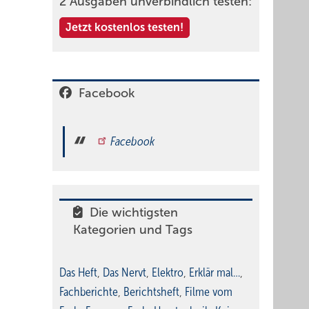
2 Ausgaben unverbindlich testen:
Jetzt kostenlos testen!
Facebook
Facebook
Die wichtigsten
Kategorien und Tags
Das Heft
,
Das Nervt
,
Elektro
,
Erklär mal…
,
Fachberichte
,
Berichtsheft
,
Filme vom