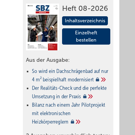
Heft 08-2026
Inhaltsverzeichnis
Einzelheft
bestellen
Aus der Ausgabe:
So wird ein Dach­schrägenbad auf nur
4 m² beispielhaft
modernisiert
Der Realitäts-Check und die perfekte
Umsetzung in der
Praxis
Bilanz nach einem Jahr Pilotprojekt
mit elektronischen
Heizkörperreglern