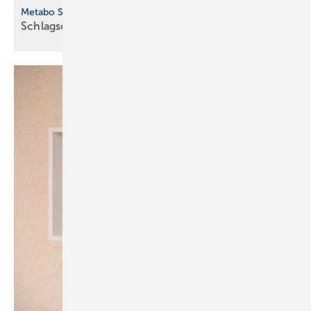
Metabo SSW 18 LTX 550 BL
Schlagschrauber für vielseitige
Anwendungen