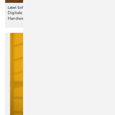
Label Software Terminplanung
Digitale Lösung für die Terminbuchung im
Handwerk