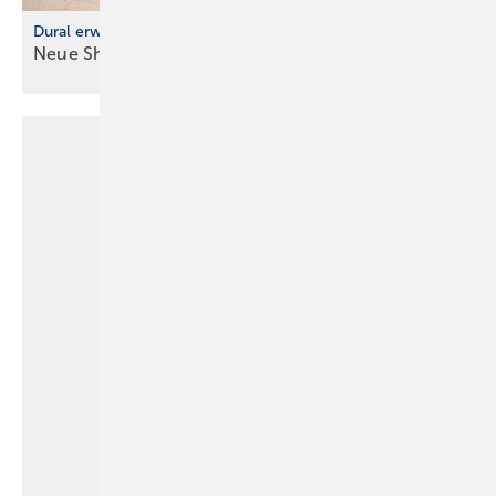
Dural erweitert Sortiment
Neue Shower-Systeme bieten flexible
Lösungen