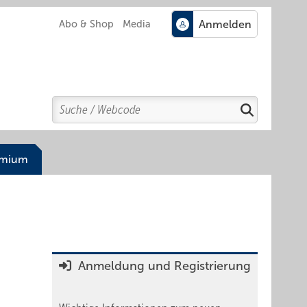
Abo & Shop
Media
Search
Suchen
emium
Anmeldung und Registrierung