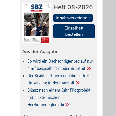
Heft 08-2026
Inhaltsverzeichnis
Einzelheft
bestellen
Aus der Ausgabe:
So wird ein Dach­schrägenbad auf nur
4 m² beispielhaft
modernisiert
Der Realitäts-Check und die perfekte
Umsetzung in der
Praxis
Bilanz nach einem Jahr Pilotprojekt
mit elektronischen
Heizkörperreglern