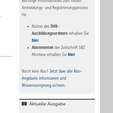
Wichtige Informationen zum neuen
Anmeldungs- und Registrierungsprozess
für
.
Nutzer des
SHK-
Ausbildungsordners
erhalten Sie
hier
Abonnenten
der Zeitschrift SBZ
Monteur erhalten Sie
hier
Noch kein Abo?
Jetzt über alle Abo-
Angebote informieren und
Wissensvorsprung sichern.
Aktuelle Ausgabe