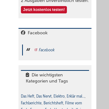
2 Ausgaben unverbindlich testen:
Jetzt kostenlos testen!
Facebook
Facebook
Die wichtigsten
Kategorien und Tags
Das Heft
,
Das Nervt
,
Elektro
,
Erklär mal…
,
Fachberichte
,
Berichtsheft
,
Filme vom