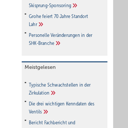
Ski­sprung-Spon­soring
Grohe feiert 70 Jahre Standort
Lahr
Personelle Veränderungen in der
SHK-Branche
Meistgelesen
Typische Schwachstellen in der
Zirkulation
Die drei wichtigen Kenndaten des
Ventils
Bericht Fachbericht und