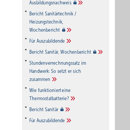
Ausbildungsnachweis
Bericht Sanitärtechnik /
Heizungstechnik,
Wochenbericht
Für
Auszubildende
Bericht Sanitär,
Wochenbericht
Stundenverrechnungssatz im
Handwerk: So setzt er sich
zusammen
Wie funktioniert eine
Thermostatbatterie?
Bericht
Sanitär
Für
Auszubildende