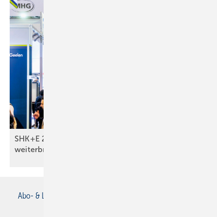
SHK+E 2026: Was Monteure wirklich
weiterbringt
Abo- & Leserservice
AGB
Alle Inhalte chronologisch