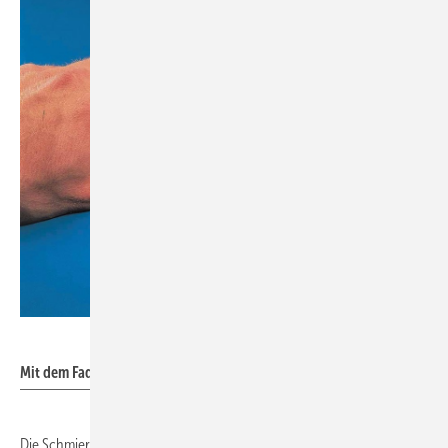
Loctite
Mit dem Faden in die richtige Richtung
Die Schmierwirkung kann aber auch zu einer hohen Vorspannkraft