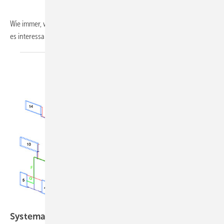
Wie immer, wenn im SBZ Monteur solch eine Frage gestellt wird, gibt
es
interessante...
Systematisches
Vorgehen