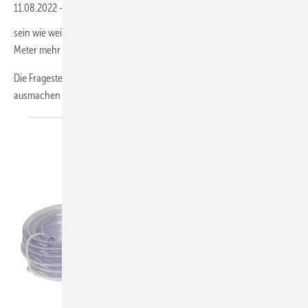
11.08.2022
-
Eigentlich könnte es uns Anlagenmechanikern doch egal
sein wie weit da so ein wässriger Stromfaden wandern muss. Ein
Meter mehr oder weniger wird doch wohl nichts ausmachen.
Die Fragestellung suggeriert aber schon, dass es uns doch etwas
ausmachen sollte. Ein Herr Alfons Tichelmann sinnierte
bereits...