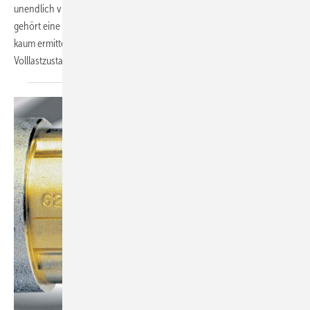
unendlich viele Betriebszustände. Zu jedem dieser Betriebszustände
gehört eine entsprechende Anlagenkennlinie, die sich theoretisch
kaum ermitteln lässt. Grundlage der Pumpenauswahl ist der
Volllastzustand, das heißt, diejenige Anlagenkennlinie,
die...