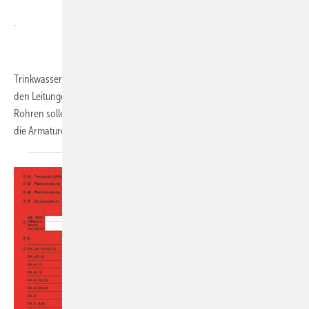
.
Trinkwasser ist ein verderbliches Gut. Deshalb sollte es nicht lange in
den Leitungen verbleiben. Hohe Fließgeschwindigkeiten in den
Rohren sollen durch kleine Dimensionen erreicht werden. Aber sind
die Armaturen überhaupt für einen so rasanten
Wassertransport...