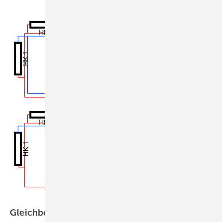
Gleichberechtigung durch
Tichelmann?