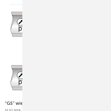
"GS" wie Große
Sicherheit
15.02.2018
-
Auswahl von Gas-Strömungswächter