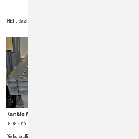
Nicht, dass man sich wirklich dreschen soll, nein! Aber
mit...
Kanäle für die kontrollierte
Wohnraumlüftung
18.08.2015
-
Hydraulische Durchmesser?
Die kontrollierte Wohnraumlüftung oder auch jeder andere Typ einer