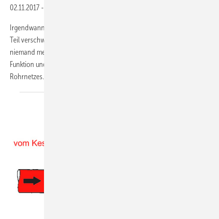
02.11.2017
-
Berechnung eines Heizungsrohrnetzes
Irgendwann in der Bauphase sind die Heizungsrohre zu einem großen
Teil verschwunden in Schlitzen und hinter Verkleidungen. Dann sieht
niemand mehr die gut geplante Arbeit. Aber man bemerkt noch die
Funktion und schlimmstenfalls eben die Fehlfunktion des
Rohrnetzes...