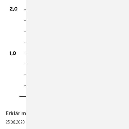
Erklär mal:
Heizungs-Anlagenkennlinie
25.06.2020
-
Eine Heizungsanlage hat während der Heizperiode