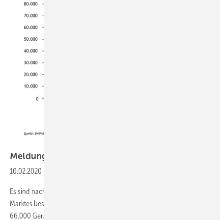
BWP
Meldungen aus der
SHK-Szene
10.02.2020
-
Wärmepumpenabsatz 2019: Es geht verhalten Auswärts!
Es sind nach wie vor die Luftwärmepumpen, die die Tendenz des
Marktes bestimmen: 2019 wurden in diesem Segment insgesamt
66.000 Geräte verkauft, das entspricht einer Steigerung von neun