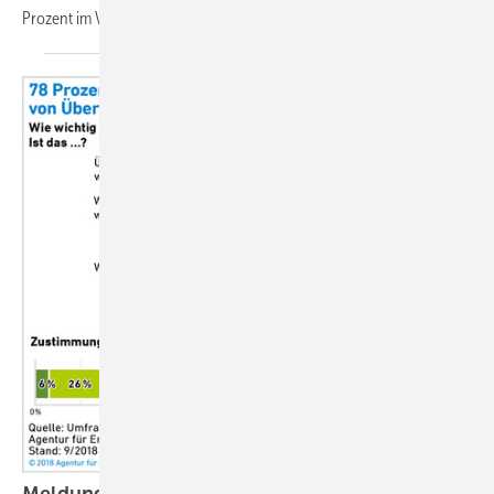
Prozent im Vergleich zum Vorjahr. Splitgeräte konnten
hierbei...