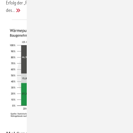
Erfolg der „Fridays for Future“, eine neue EU-Politik und ein Machtwort
des...
Statistisches Bundesamt