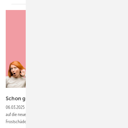
Krakenimages.com - stock.adobe.com
Schon gewusst? Meldungen aus der
SHK-Szene
06.03.2025
-
Unsere Kurzmeldungen: Wärmepumpenabsatz mit Blick
auf die neue Regierung, Gerichtsurteile zu Versicherungsanspruch bei
Frostschäden und Arbeitsunfällen, Neues zur
Energiewende.