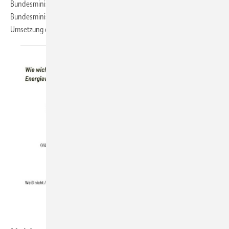
Bundesministeriums für Wirtschaft und Klimaschutz und des
Bundesministeriums für Wohnen, Stadtentwicklung und Bauwesen zur
Umsetzung der Vorgabe, neue Heizungen ab 2024 auf Basis
von...
WEGATECH GREENERGY GmbH