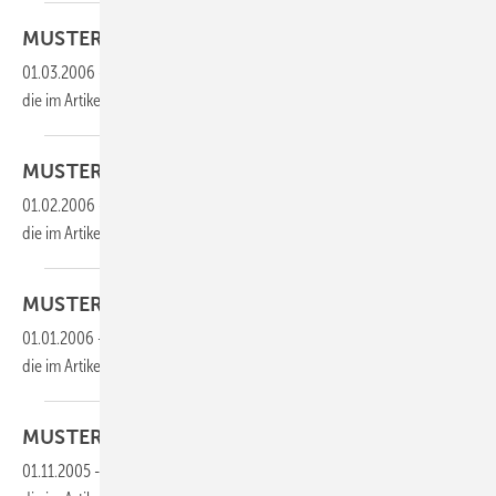
MUSTERBERICHT
Wärmetechnik
01.03.2006
-
Dieser Inhalt liegt nur als PDF-Datei vor. Bitte öffnen Sie
die im Artikel verlinkte Datei, um auf den Inhalt
zuzugreifen.
MUSTERBERICHT
Wärmetechnik
01.02.2006
-
Dieser Inhalt liegt nur als PDF-Datei vor. Bitte öffnen Sie
die im Artikel verlinkte Datei, um auf den Inhalt
zuzugreifen.
MUSTERBERICHT
Wärmetechnik
01.01.2006
-
Dieser Inhalt liegt nur als PDF-Datei vor. Bitte öffnen Sie
die im Artikel verlinkte Datei, um auf den Inhalt
zuzugreifen.
MUSTERBERICHT
Wärmetechnik
01.11.2005
-
Dieser Inhalt liegt nur als PDF-Datei vor. Bitte öffnen Sie