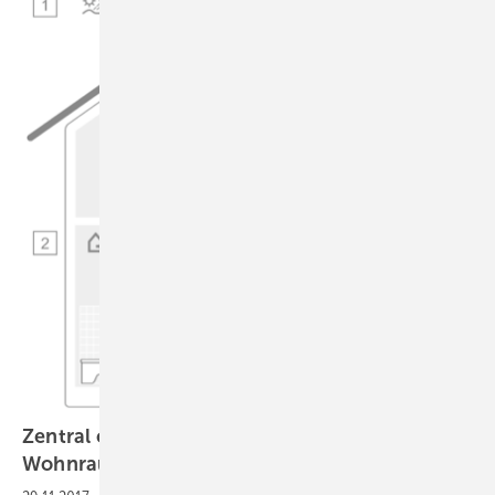
Zentral oder Dezentral - Konzepte zur
Wohnraumlüftung