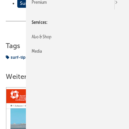
Premium
Surf-Tipps
Services
Teilen
Link kopieren
Abo & Shop
Tags
Media
surf-tipp
Weitere Inhalte