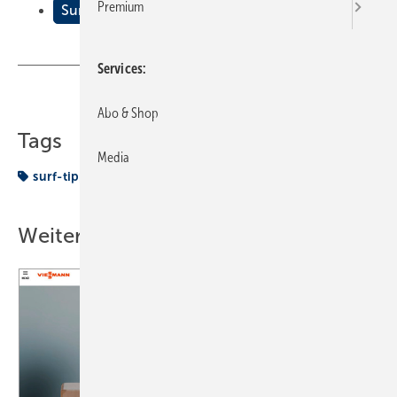
Premium
Surf-Tipps
Services
Teilen
Link kopieren
Abo & Shop
Tags
Media
surf-tipp
Weitere Inhalte