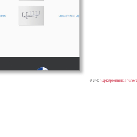
Bild:
https://prosinusx.sinusver