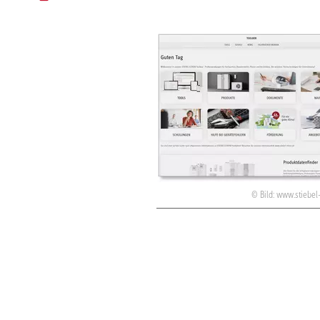
Bild: www.stiebel