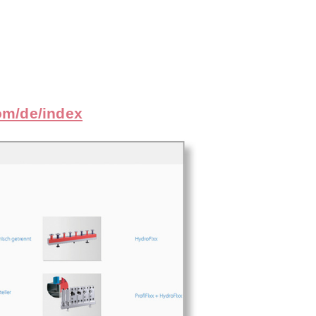
com/de/index