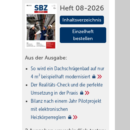
Heft 08-2026
Inhaltsverzeichnis
Einzelheft
bestellen
Aus der Ausgabe:
So wird ein Dach­schrägenbad auf nur
4 m² beispielhaft
modernisiert
Der Realitäts-Check und die perfekte
Umsetzung in der
Praxis
Bilanz nach einem Jahr Pilotprojekt
mit elektronischen
Heizkörperreglern