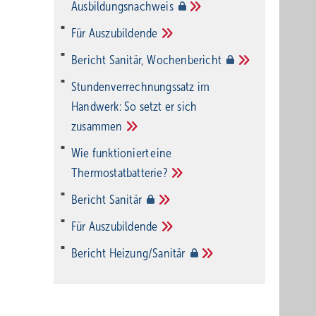
Ausbildungsnachweis
Für
Auszubildende
Bericht Sanitär,
Wochenbericht
Stundenverrechnungssatz im
Handwerk: So setzt er sich
zusammen
Wie funktioniert eine
Thermostatbatterie?
Bericht
Sanitär
Für
Auszubildende
Bericht
Heizung/Sanitär