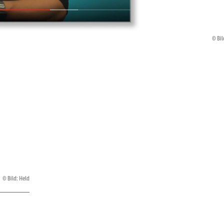
Bi
Bild: Held