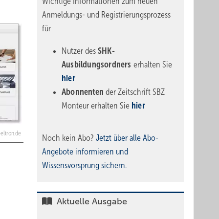
Wichtige Informationen zum neuen
Anmeldungs- und Registrierungsprozess
für
Nutzer des
SHK-
Ausbildungsordners
erhalten Sie
hier
Abonnenten
der Zeitschrift SBZ
Monteur erhalten Sie
hier
-eltron.de
Noch kein Abo?
Jetzt über alle Abo-
Angebote informieren und
Wissensvorsprung sichern.
Aktuelle Ausgabe