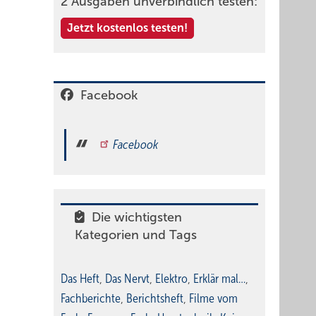
2 Ausgaben unverbindlich testen:
Jetzt kostenlos testen!
Facebook
Facebook
Die wichtigsten
Kategorien und Tags
Das Heft
,
Das Nervt
,
Elektro
,
Erklär mal…
,
Fachberichte
,
Berichtsheft
,
Filme vom