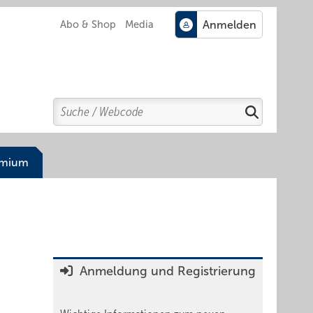
Abo & Shop
Media
Search
Suchen
emium
Anmeldung und Registrierung