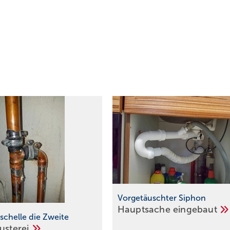
Vorgetäuschter Siphon
Hauptsache
eingebaut
schelle die Zweite
husterei