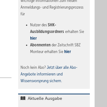
Wichtige Informationen zum neuen
Anmeldungs- und Registrierungsprozess
für
Nutzer des
SHK-
Ausbildungsordners
erhalten Sie
hier
Abonnenten
der Zeitschrift SBZ
Monteur erhalten Sie
hier
Noch kein Abo?
Jetzt über alle Abo-
Angebote informieren und
Wissensvorsprung sichern.
Aktuelle Ausgabe