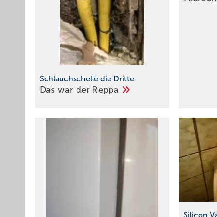
Schlauchschelle die Dritte
Das war der
Reppa
Silicon V