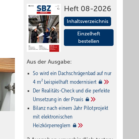
Heft 08-2026
Inhaltsverzeichnis
Einzelheft
bestellen
Aus der Ausgabe:
So wird ein Dach­schrägenbad auf nur
4 m² beispielhaft
modernisiert
Der Realitäts-Check und die perfekte
Umsetzung in der
Praxis
Bilanz nach einem Jahr Pilotprojekt
mit elektronischen
Heizkörperreglern