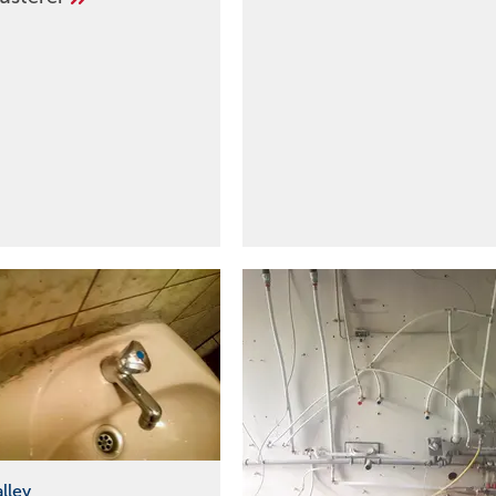
alley