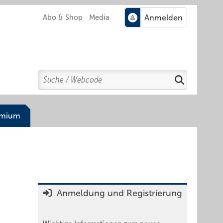
Abo & Shop
Media
Search
Suchen
emium
Anmeldung und Registrierung