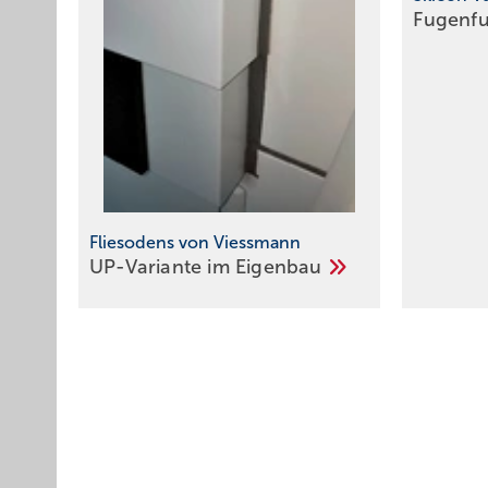
Fugenf
Fliesodens von Viessmann
UP-Variante im
Eigenbau