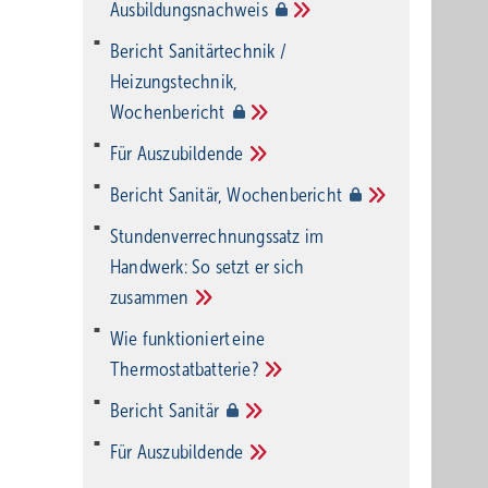
Ausbildungsnachweis
Bericht Sanitärtechnik /
Heizungstechnik,
Wochenbericht
Für
Auszubildende
Bericht Sanitär,
Wochenbericht
Stundenverrechnungssatz im
Handwerk: So setzt er sich
zusammen
Wie funktioniert eine
Thermostatbatterie?
Bericht
Sanitär
Für
Auszubildende