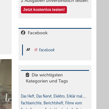
2 Ausgaben unverbindlich testen:
Jetzt kostenlos testen!
Facebook
Facebook
Die wichtigsten
Kategorien und Tags
Das Heft
,
Das Nervt
,
Elektro
,
Erklär mal…
,
Fachberichte
,
Berichtsheft
,
Filme vom