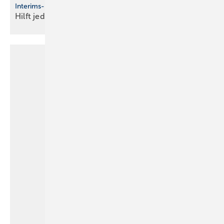
Interims-Urinal
Hilft
jedenfalls