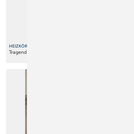
HEIZKÖRPERBEFESTIGUNG iM HOLZBAU
Tragende
Rolle