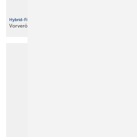
Hybrid-Fitting
Vorveröffentlichung