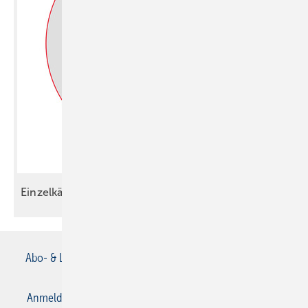
Einzelkämpfer oder treuer
Kollege?
Abo- & Leserservice
AGB
Alle Inhalte chronologisch
Anmelden
Anmeldung & Registrierung
Datenschutz