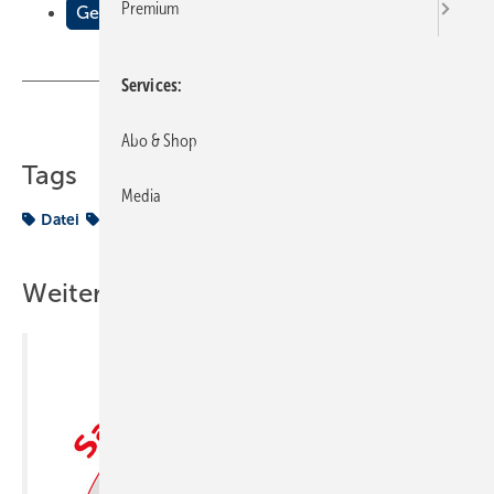
Premium
Gewusst womit
Services
Teilen
Link kopieren
Abo & Shop
Tags
Media
Datei
Werkzeuge
Weitere Inhalte