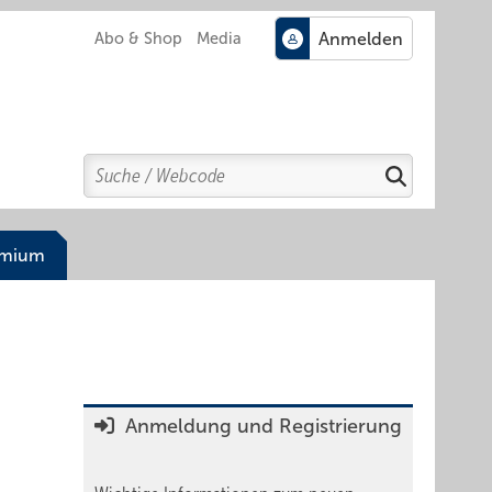
Abo & Shop
Media
Search
Suchen
emium
Anmeldung und Registrierung