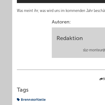
Was meint ihr, was wird uns im kommenden Jahr beschäf
Autoren:
Redaktion
sbz-monteur@
T
Tags
Brennstoffzelle