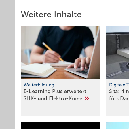
Weitere Inhalte
Weiterbildung
Digitale 
E-Learning Plus erweitert
Sita: 4
SHK- und
Elektro-Kurse
fürs
Da