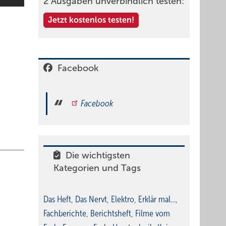
2 Ausgaben unverbindlich testen:
Jetzt kostenlos testen!
Facebook
Facebook
Die wichtigsten
Kategorien und Tags
Das Heft
,
Das Nervt
,
Elektro
,
Erklär mal…
,
Fachberichte
,
Berichtsheft
,
Filme vom