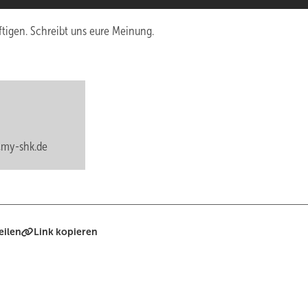
tigen. Schreibt uns eure Meinung.
my-shk.de
eilen
Link kopieren