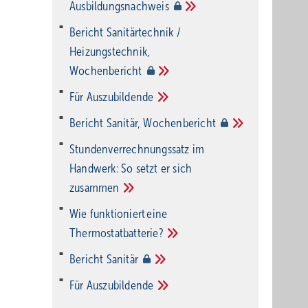
Ausbildungsnachweis
Bericht Sanitärtechnik /
Heizungstechnik,
Wochenbericht
Für
Auszubildende
Bericht Sanitär,
Wochenbericht
Stundenverrechnungssatz im
Handwerk: So setzt er sich
zusammen
Wie funktioniert eine
Thermostatbatterie?
Bericht
Sanitär
Für
Auszubildende