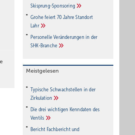
Ski­sprung-Spon­soring
Grohe feiert 70 Jahre Standort
Lahr
Personelle Veränderungen in der
SHK-Branche
e
Meistgelesen
Typische Schwachstellen in der
Zirkulation
Die drei wichtigen Kenndaten des
Ventils
Bericht Fachbericht und