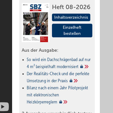
Heft 08-2026
Inhaltsverzeichnis
Einzelheft
bestellen
Aus der Ausgabe:
So wird ein Dach­schrägenbad auf nur
4 m² beispielhaft
modernisiert
Der Realitäts-Check und die perfekte
Umsetzung in der
Praxis
Bilanz nach einem Jahr Pilotprojekt
mit elektronischen
Heizkörperreglern