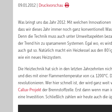
09.01.2012
|
Druckvorschau
Was bringt uns das Jahr 2012. Mit welchen Innovationen üb
dass wir dieses Jahr immer noch ganz konventionell Was
Denn die Technik muss auch unter Umweltaspekten bezahl
der Trend hin zu sparsameren Systemen. Egal wo, es wird 
auch gut so. Natürlich macht ein Heizkessel aus den 80'
wie ein neues Heizsystem.
Die Heiztechnik hat sich in den letzten Jahrzehnten nic
und dies mit einer Flammentemperatur von ca. 1200°C. D
revolutionieren. Wer hier schnell ist, der wird ganz wei
Callux-Projekt
der Brennstoffzelle. Erst dann wenn man in
eine Investition. Schließlich zahlen wir heute auch die 