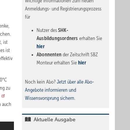
Wichtige Informationen zum neuen
Anmeldungs- und Registrierungsprozess
für
denke,
Nutzer des
SHK-
schen.
Ausbildungsordners
erhalten Sie
 ist
hier
es ist
Abonnenten
der Zeitschrift SBZ
ffektiv
Monteur erhalten Sie
hier
70°C
Noch kein Abo?
Jetzt über alle Abo-
ung zu
Angebote informieren und
m
Wissensvorsprung sichern.
h auch
Aktuelle Ausgabe