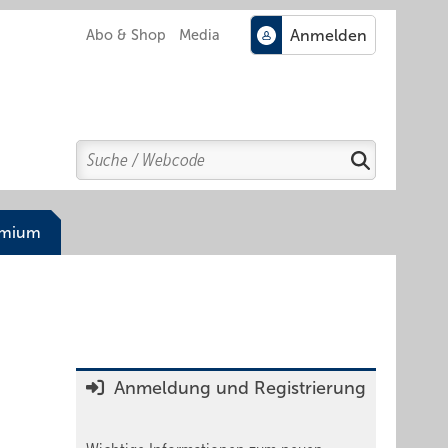
Abo & Shop
Media
Search
Suchen
emium
Anmeldung und Registrierung