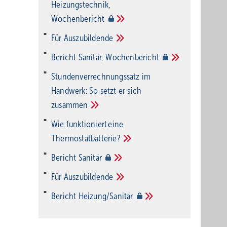
Heizungstechnik,
Wochenbericht
Für
Auszubildende
Bericht Sanitär,
Wochenbericht
Stundenverrechnungssatz im
Handwerk: So setzt er sich
zusammen
Wie funktioniert eine
Thermostatbatterie?
Bericht
Sanitär
Für
Auszubildende
Bericht
Heizung/Sanitär