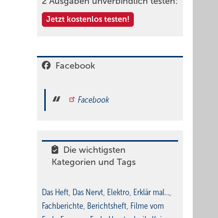
2 Ausgaben unverbindlich testen:
Jetzt kostenlos testen!
Facebook
Facebook
Die wichtigsten
Kategorien und Tags
Das Heft
,
Das Nervt
,
Elektro
,
Erklär mal…
,
Fachberichte
,
Berichtsheft
,
Filme vom