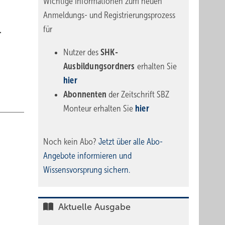
Wichtige Informationen zum neuen
Anmeldungs- und Registrierungsprozess
für
.
Nutzer des
SHK-
Ausbildungsordners
erhalten Sie
hier
Abonnenten
der Zeitschrift SBZ
Monteur erhalten Sie
hier
Noch kein Abo?
Jetzt über alle Abo-
Angebote informieren und
Wissensvorsprung sichern.
Aktuelle Ausgabe