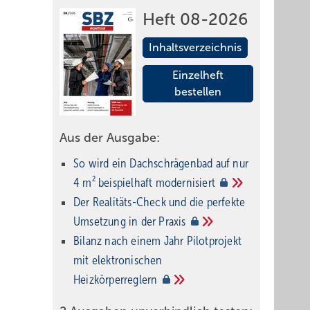
Heft 08-2026
Inhaltsverzeichnis
Einzelheft
bestellen
Aus der Ausgabe:
So wird ein Dach­schrägenbad auf nur
4 m² beispielhaft
modernisiert
Der Realitäts-Check und die perfekte
Umsetzung in der
Praxis
Bilanz nach einem Jahr Pilotprojekt
mit elektronischen
Heizkörperreglern