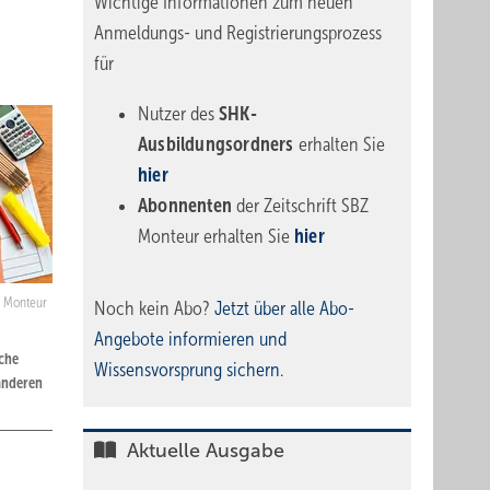
Wichtige Informationen zum neuen
Anmeldungs- und Registrierungsprozess
für
Nutzer des
SHK-
Ausbildungsordners
erhalten Sie
hier
Abonnenten
der Zeitschrift SBZ
Monteur erhalten Sie
hier
Z Monteur
Noch kein Abo?
Jetzt über alle Abo-
Angebote informieren und
che
Wissensvorsprung sichern.
 anderen
Aktuelle Ausgabe