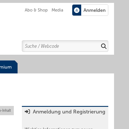
Abo & Shop
Media
Search
Suchen
emium
-Inhalt
Anmeldung und Registrierung