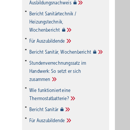
Ausbildungsnachweis
Bericht Sanitärtechnik /
Heizungstechnik,
Wochenbericht
Für
Auszubildende
Bericht Sanitär,
Wochenbericht
Stundenverrechnungssatz im
Handwerk: So setzt er sich
r
zusammen
Wie funktioniert eine
Thermostatbatterie?
 die
Bericht
Sanitär
Für
Auszubildende