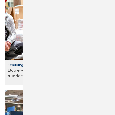
Schulungsoffensive für Fachpartner
Elco erweitert Schulungsprogramm
bundesweit