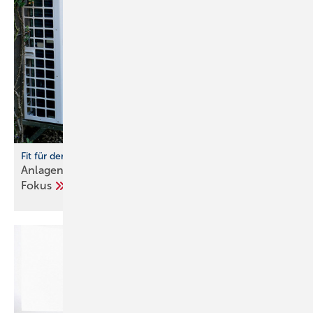
Fit für den Einbau von Wärmepumpen
Anlagenhydraulik und Trinkwassererwärmung im
Fokus