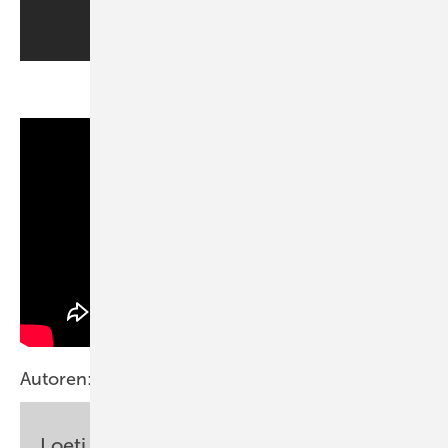
.
Autoren:
Loeti