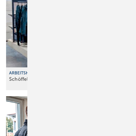
ARBEITSKLEIDUNG IM GROSSHANDEL
Schöffel Pro bei Richter+Frenzel
erhältlich