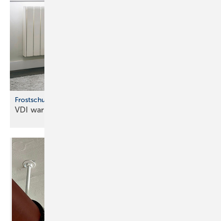
Frostschutz für Wasserleitungen
VDI warnt vor Frostschäden an
Leitungen