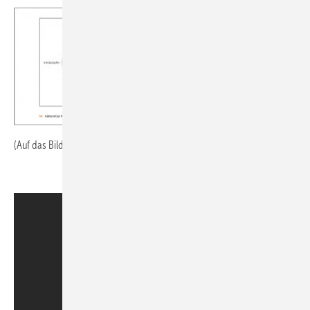
(Auf das Bild klicken für größere Darstellung)
.