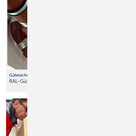
Gütesicherung für Rohrbefestigungen
RAL-Gütezeichen hilft bei der
Produktauswahl